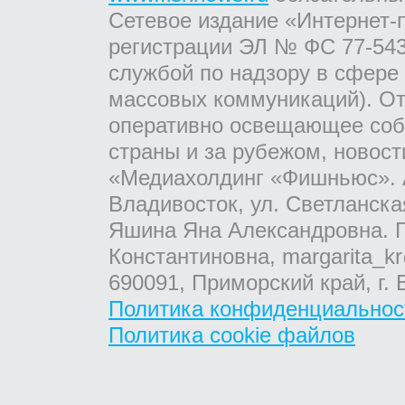
Сетевое издание «Интернет-
регистрации ЭЛ № ФС 77-543
службой по надзору в сфере
массовых коммуникаций). От
оперативно освещающее соб
страны и за рубежом, новос
«Медиахолдинг «Фишньюс». А
Владивосток, ул. Светланска
Яшина Яна Александровна. Г
Константиновна, margarita_kr
690091, Приморский край, г. 
Политика конфиденциальнос
Политика cookie файлов