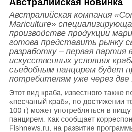
Австралийская новинка
Австралийская компания «Cor
Mariculture» специализирующа
производстве продукции мар
готова представить рынку с
разработку – первая партия 
искусственных условиях краб
съедобным панцирем будет п
потребителям уже через две 
Этот вид краба, известного также 
«песчаный краб», по достижении то
100 г) может употребляться в пищу
панцирем. Как сообщает корреспо
Fishnews.ru, на развитие программ