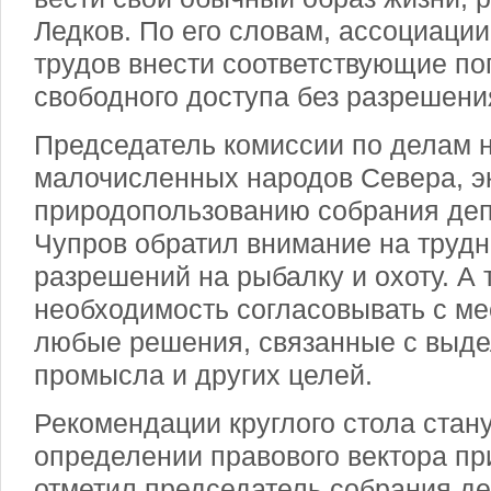
Ледков. По его словам, ассоциаци
трудов внести соответствующие по
свободного доступа без разрешени
Председатель комиссии по делам н
малочисленных народов Севера, э
природопользованию собрания де
Чупров обратил внимание на трудн
разрешений на рыбалку и охоту. А 
необходимость согласовывать с м
любые решения, связанные с выде
промысла и других целей.
Рекомендации круглого стола стан
определении правового вектора п
отметил председатель собрания д