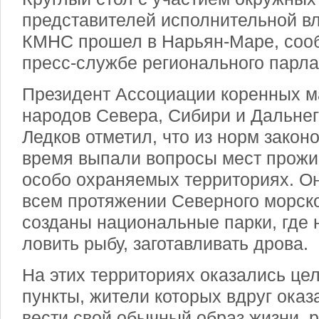
представителей исполнительной вл
КМНС прошел в Нарьян-Маре, соо
пресс-службе регионального парла
Президент Ассоциации коренных 
народов Севера, Сибири и Дальнег
Ледков отметил, что из норм закон
время выпали вопросы мест прож
особо охраняемых территориях. Он
всем протяжении Северного морско
созданы национальные парки, где н
ловить рыбу, заготавливать дрова.
На этих территориях оказались ц
пункты, жители которых вдруг оказ
вести свой обычный образ жизни, 