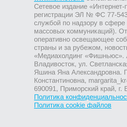
Сетевое издание «Интернет-
регистрации ЭЛ № ФС 77-543
службой по надзору в сфере
массовых коммуникаций). От
оперативно освещающее соб
страны и за рубежом, новос
«Медиахолдинг «Фишньюс». А
Владивосток, ул. Светланска
Яшина Яна Александровна. Г
Константиновна, margarita_kr
690091, Приморский край, г. 
Политика конфиденциальнос
Политика cookie файлов