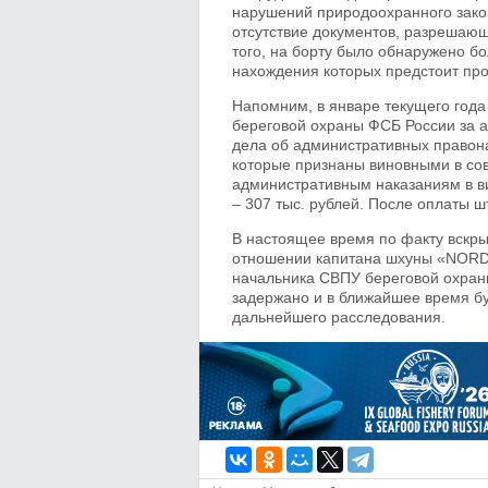
нарушений природоохранного закон
отсутствие документов, разрешаю
того, на борту было обнаружено б
нахождения которых предстоит про
Напомним, в январе текущего год
береговой охраны ФСБ России за 
дела об административных правон
которые признаны виновными в со
административным наказаниям в ви
– 307 тыс. рублей. После оплаты 
В настоящее время по факту вскр
отношении капитана шхуны «NORD
начальника СВПУ береговой охран
задержано и в ближайшее время бу
дальнейшего расследования.