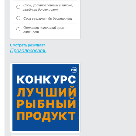
Срок, установленный в законе,
продлят до семи лет
Срок увеличат до десяти лет
Оставят нынешний срок –
пять лет
Смотреть результат
Проголосовать