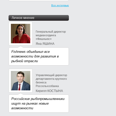
Все интервью
Личное мнение
Генеральный директор
медиахолдинга
«Фишньюс»
Яна ЯШИНА
Fishnews объединил все
возможности для развития в
рыбной отрасли
Управляющий директор
департамента крупного
бизнеса
Россельхозбанка
Кирилл КОСТЫНА
Российские рыбопромышленники
ищут на рынках новые
возможности