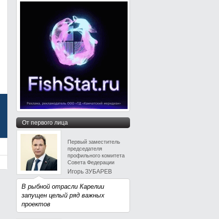
От первого лица
Первый заместитель
председателя
профильного комитета
Совета Федерации
Игорь ЗУБАРЕВ
В рыбной отрасли Карелии
запущен целый ряд важных
проектов