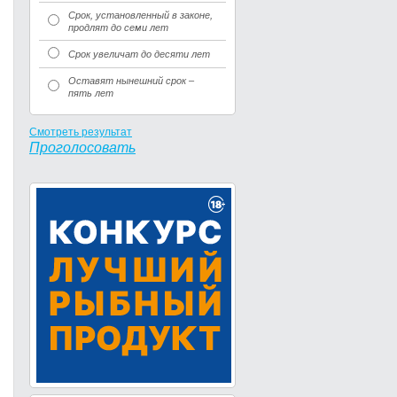
Срок, установленный в законе,
продлят до семи лет
Срок увеличат до десяти лет
Оставят нынешний срок –
пять лет
Смотреть результат
Проголосовать