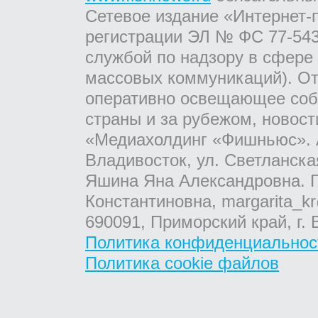
Сетевое издание «Интернет-
регистрации ЭЛ № ФС 77-543
службой по надзору в сфере
массовых коммуникаций). От
оперативно освещающее соб
страны и за рубежом, новос
«Медиахолдинг «Фишньюс». А
Владивосток, ул. Светланска
Яшина Яна Александровна. Г
Константиновна, margarita_kr
690091, Приморский край, г. 
Политика конфиденциальнос
Политика cookie файлов