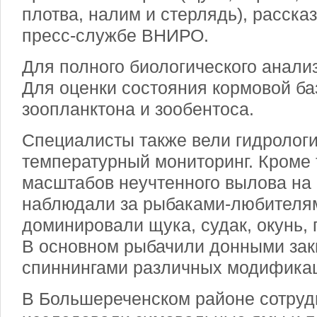
плотва, налим и стерлядь), расска
пресс-службе ВНИРО.
Для полного биологического анали
Для оценки состояния кормовой ба
зоопланктона и зообентоса.
Специалисты также вели гидрологи
температурный мониторинг. Кроме 
масштабов неучтенного вылова на
наблюдали за рыбаками-любителям
доминировали щука, судак, окунь, 
В основном рыбачили донными зак
спиннингами различных модифика
В Большереченском районе сотру