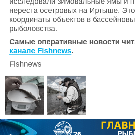
исследовали зимовальные ямы и п
нереста осетровых на Иртыше. Это
координаты объектов в бассейнов
рыболовства.
Самые оперативные новости чит
канале Fishnews
.
Fishnews