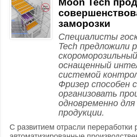
Moon Tech про
совершенствов
заморозки
Специалисты гос
Tech предложили 
скороморозильный
оснащенный инте
системой контрол
Фризер способен 
организовать про
одновременно для
продукции.
С развитием отрасли переработки р
автоматизированные производствен