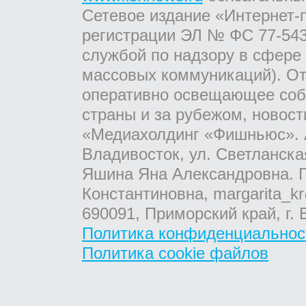
Сетевое издание «Интернет-
регистрации ЭЛ № ФС 77-543
службой по надзору в сфере
массовых коммуникаций). От
оперативно освещающее соб
страны и за рубежом, новос
«Медиахолдинг «Фишньюс». А
Владивосток, ул. Светланска
Яшина Яна Александровна. Г
Константиновна, margarita_kr
690091, Приморский край, г. 
Политика конфиденциальнос
Политика cookie файлов