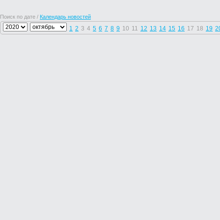
Поиск по дате /
Календарь новостей
1
2
3
4
5
6
7
8
9
10
11
12
13
14
15
16
17
18
19
2