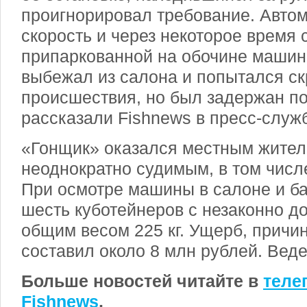
проигнорировал требование. Авто
скорость и через некоторое время 
припаркованной на обочине машин
выбежал из салона и попытался ск
происшествия, но был задержан п
рассказали Fishnews в пресс-служ
«Гонщик» оказался местным жител
неоднократно судимым, в том числ
При осмотре машины в салоне и б
шесть куботейнеров с незаконно д
общим весом 225 кг. Ущерб, причин
составил около 8 млн рублей. Веде
Больше новостей читайте в
теле
Fishnews
.