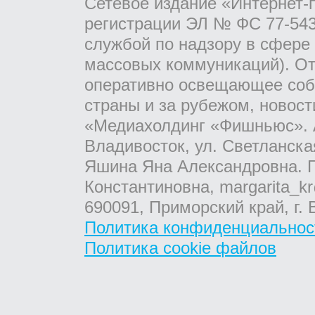
Сетевое издание «Интернет-
регистрации ЭЛ № ФС 77-543
службой по надзору в сфере
массовых коммуникаций). От
оперативно освещающее соб
страны и за рубежом, новос
«Медиахолдинг «Фишньюс». А
Владивосток, ул. Светланска
Яшина Яна Александровна. Г
Константиновна, margarita_kr
690091, Приморский край, г. 
Политика конфиденциальнос
Политика cookie файлов