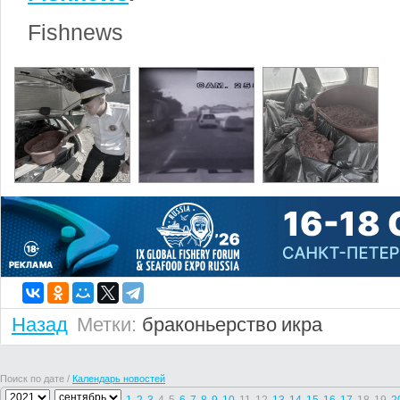
Fishnews
Назад
Метки:
браконьерство
икра
Поиск по дате /
Календарь новостей