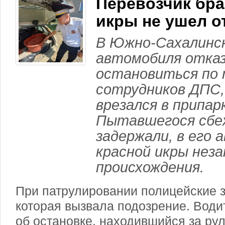
Перевозчик бр
икры не ушел о
В Южно-Сахалинс
автомобиля отка
остановиться по
сотрудников ДПС, 
врезался в припа
Пытавшегося сбе
задержали, в его 
красной икры неза
происхождения.
При патрулировании полицейские з
которая вызвала подозрение. Води
об остановке, находившийся за ру