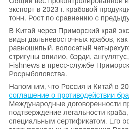
Общий вес проконтролированной и
экспорт в 2023 г. крабовой продукц
тонн. Рост по сравнению с преды
В Китай через Приморский край эк
виды дальневосточных крабов, как 
равношипый, волосатый четырехуг
стригуны опилио, бэрди, ангулятус
Fishnews в пресс-службе Приморск
Росрыболовства.
Напомним, что Россия и Китай в 20
соглашение о противодействии бра
Международные договоренности п
подтверждение легальности краба, 
специальным сертификатом. Его 