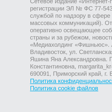
Сетевое издание «Интернет-
регистрации ЭЛ № ФС 77-543
службой по надзору в сфере
массовых коммуникаций). От
оперативно освещающее соб
страны и за рубежом, новос
«Медиахолдинг «Фишньюс». А
Владивосток, ул. Светланска
Яшина Яна Александровна. Г
Константиновна, margarita_kr
690091, Приморский край, г. 
Политика конфиденциальнос
Политика cookie файлов