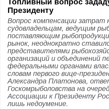
Топливный вопрос задад
Президенту
Вопрос компенсации затрат 
судовладельцам, ведущим ры
поставляющим рыбопродукци
рынок, неоднократно ставил
представителями рыбохозяй
организаций и объединений п
федеральными органами влас
словам первого вице-презид
Александра Платонова, отве
Госкомрыболовства на очере
Ассоциации к Президенту Ро
лишь недоумение.