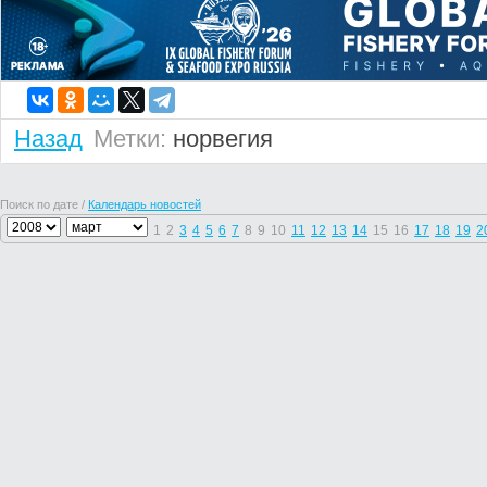
Назад
Метки:
норвегия
Поиск по дате /
Календарь новостей
1
2
3
4
5
6
7
8
9
10
11
12
13
14
15
16
17
18
19
2