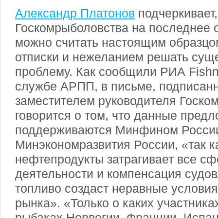
Александр Платонов
подчеркивает,
Госкомрыболовства на последнее
можно считать настоящим образцо
отписки и нежеланием решать су
проблему. Как сообщили РИА Fishn
службе АРПП, в письме, подписан
заместителем руководителя Госко
говорится о том, что данные пред
поддерживаются Минфином Росси
Минэкономразвития России, «так ка
нефтепродукты затрагивает все с
деятельности и компенсация судов
топливо создаст неравные условия
рынка». «Только о каких участника
рыбаках Норвегии, Франции, Испан