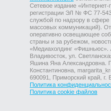
Сетевое издание «Интернет-
регистрации ЭЛ № ФС 77-543
службой по надзору в сфере
массовых коммуникаций). От
оперативно освещающее соб
страны и за рубежом, новос
«Медиахолдинг «Фишньюс». А
Владивосток, ул. Светланска
Яшина Яна Александровна. Г
Константиновна, margarita_kr
690091, Приморский край, г. 
Политика конфиденциальнос
Политика cookie файлов