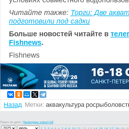
Читайте также:
Торги: Две аква
подготовили под садки
Больше новостей читайте в
теле
Fishnews
.
Fishnews
Назад
Метки:
аквакультура
росрыболовст
Поиск по дате /
Календарь новостей