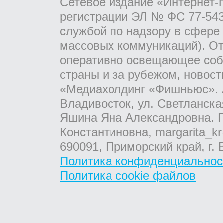
Сетевое издание «Интернет-
регистрации ЭЛ № ФС 77-543
службой по надзору в сфере
массовых коммуникаций). От
оперативно освещающее соб
страны и за рубежом, новос
«Медиахолдинг «Фишньюс». А
Владивосток, ул. Светланска
Яшина Яна Александровна. Г
Константиновна, margarita_kr
690091, Приморский край, г. 
Политика конфиденциальнос
Политика cookie файлов