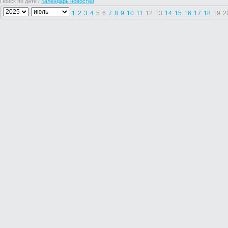
Поиск по дате /
Календарь новостей
1
2
3
4
5
6
7
8
9
10
11
12
13
14
15
16
17
18
19
2