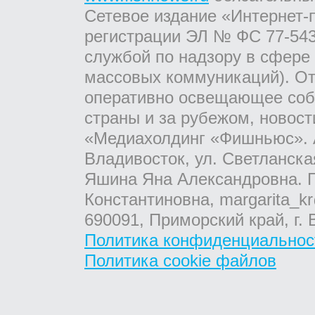
Сетевое издание «Интернет-
регистрации ЭЛ № ФС 77-543
службой по надзору в сфере
массовых коммуникаций). От
оперативно освещающее соб
страны и за рубежом, новос
«Медиахолдинг «Фишньюс». А
Владивосток, ул. Светланска
Яшина Яна Александровна. Г
Константиновна, margarita_kr
690091, Приморский край, г. 
Политика конфиденциальнос
Политика cookie файлов