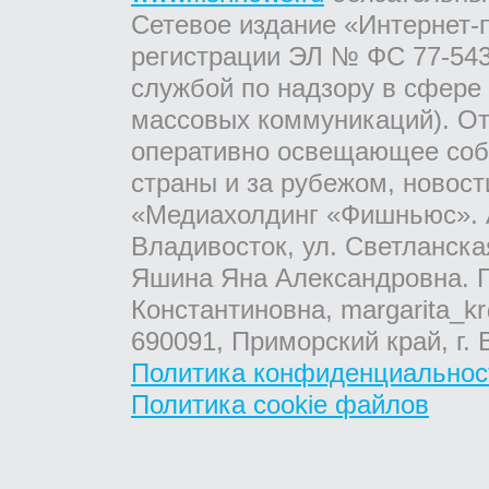
Сетевое издание «Интернет-
регистрации ЭЛ № ФС 77-543
службой по надзору в сфере
массовых коммуникаций). От
оперативно освещающее соб
страны и за рубежом, новос
«Медиахолдинг «Фишньюс». А
Владивосток, ул. Светланска
Яшина Яна Александровна. Г
Константиновна, margarita_kr
690091, Приморский край, г. 
Политика конфиденциальнос
Политика cookie файлов