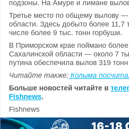
подзоны. На Амуре и лимане вылов
Третье место по общему вылову —
области. Здесь добыто более 11,7 т
числе более 9 тыс. тонн горбуши.
В Приморском крае поймано более 8
Сахалинской области — около 7 тыс
путина обеспечила вылов 319 тонн
Читайте также:
Колыма посчита
Больше новостей читайте в
теле
Fishnews
.
Fishnews