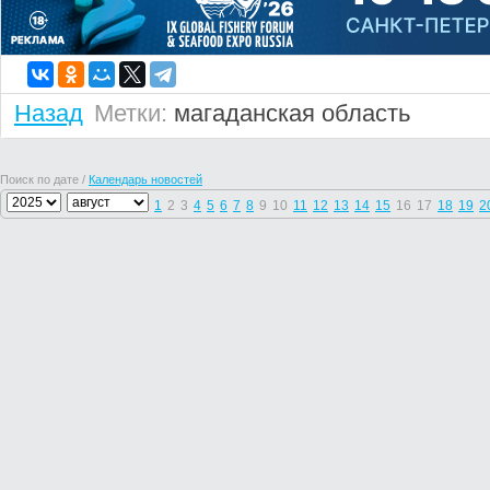
Назад
Метки:
магаданская область
Поиск по дате /
Календарь новостей
1
2
3
4
5
6
7
8
9
10
11
12
13
14
15
16
17
18
19
2