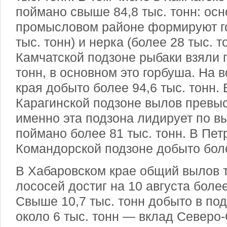
поймано свыше 84,8 тыс. тонн: осн
промысловом районе формируют г
тыс. тонн) и нерка (более 28 тыс. т
Камчатской подзоне рыбаки взяли п
тонн, в основном это горбуша. На 
края добыто более 94,6 тыс. тонн. 
Карагинской подзоне вылов превыс
именно эта подзона лидирует по в
поймано более 81 тыс. тонн. В Пет
Командорской подзоне добыто более
В Хабаровском крае общий вылов 
лососей достиг на 10 августа более
Свыше 10,7 тыс. тонн добыто в по
около 6 тыс. тонн — вклад Северо