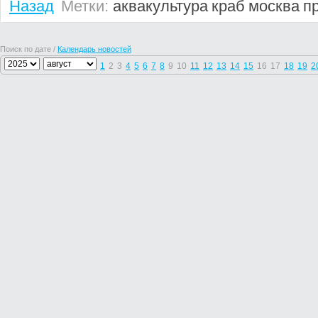
Назад
Метки:
аквакультура
краб
москва
п
Поиск по дате /
Календарь новостей
1
2
3
4
5
6
7
8
9
10
11
12
13
14
15
16
17
18
19
2