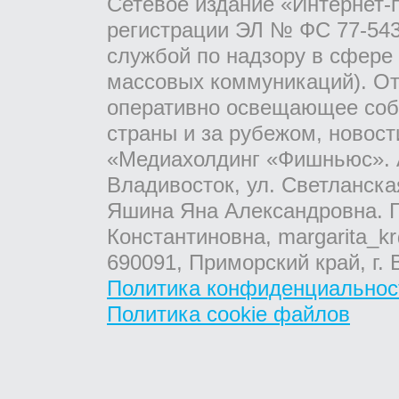
Сетевое издание «Интернет-
регистрации ЭЛ № ФС 77-543
службой по надзору в сфере
массовых коммуникаций). От
оперативно освещающее соб
страны и за рубежом, новос
«Медиахолдинг «Фишньюс». А
Владивосток, ул. Светланска
Яшина Яна Александровна. Г
Константиновна, margarita_kr
690091, Приморский край, г. 
Политика конфиденциальнос
Политика cookie файлов