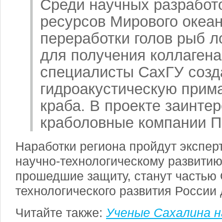
Среди научных разработ
ресурсов Мирового океа
переработки голов рыб 
для получения коллагена
специалисты СахГУ созд
гидроакустическую прима
краба. В проекте заинте
краболовные компании П
Наработки региона пройдут экспер
научно-технологическому развитию
прошедшие защиту, станут частью 
технологического развития России
Читайте также:
Ученые Сахалина н