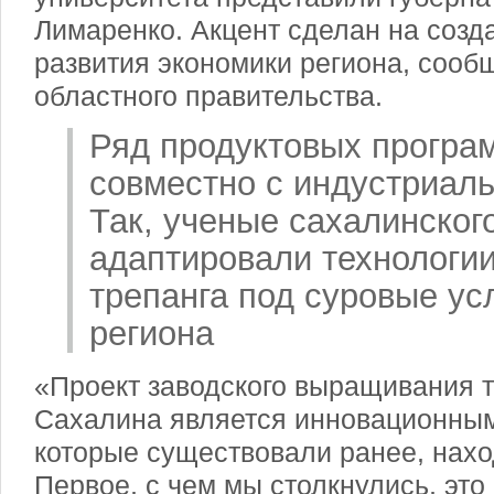
Лимаренко. Акцент сделан на созд
развития экономики региона, сооб
областного правительства.
Ряд продуктовых програ
совместно с индустриал
Так, ученые сахалинског
адаптировали технологи
трепанга под суровые ус
региона
«Проект заводского выращивания т
Сахалина является инновационным
которые существовали ранее, нахо
Первое, с чем мы столкнулись, это