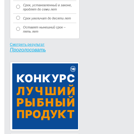
Срок, установленный в законе,
продлят до семи лет
Срок увеличат до десяти лет
Оставят нынешний срок –
пять лет
Смотреть результат
Проголосовать