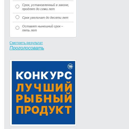
Срок, установленный в законе,
продлят до семи лет
Срок увеличат до десяти лет
Оставят нынешний срок –
пять лет
Смотреть результат
Проголосовать