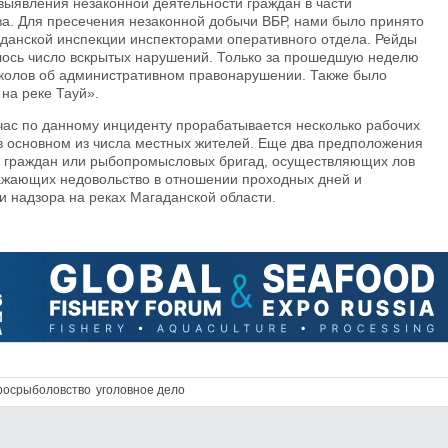
 выявления незаконной деятельности граждан в части
а. Для пресечения незаконной добычи ВБР, нами было принято
данской инспекции инспекторами оперативного отдела. Рейды
илось число вскрытых нарушений. Только за прошедшую неделю
околов об административном правонарушении. Также было
на реке Тауй».
час по данному инциденту прорабатывается несколько рабочих
 в основном из числа местных жителей. Еще два предположения
 граждан или рыбопромысловых бригад, осуществляющих лов
ражающих недовольство в отношении проходных дней и
и надзора на реках Магаданской области.
росрыболовство
уголовное дело