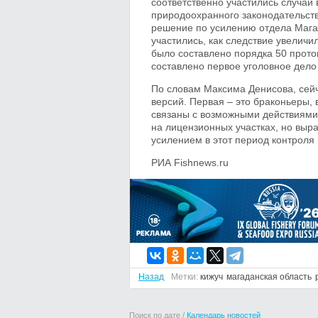
соответственно участились случаи
природоохранного законодательств
решение по усилению отдела Мага
участились, как следствие увелич
было составлено порядка 50 прот
составлено первое уголовное дело 
По словам Максима Денисова, сей
версий. Первая – это браконьеры,
связаны с возможными действиями
на лицензионных участках, но вы
усилением в этот период контроля 
РИА Fishnews.ru
Назад
Метки:
кижуч
магаданская область
Поиск по дате /
Календарь новостей