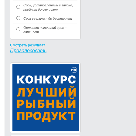
Срок, установленный в законе,
продлят до семи лет
Срок увеличат до десяти лет
Оставят нынешний срок –
пять лет
Смотреть результат
Проголосовать