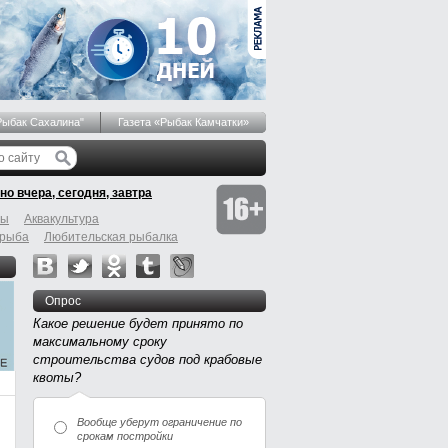
Рыбак Сахалина"
Газета «Рыбак Камчатки»
но вчера, сегодня, завтра
бы
Аквакультура
 рыба
Любительская рыбалка
Опрос
Какое решение будет принято по
максимальному сроку
строительства судов под крабовые
квоты?
Вообще уберут ограничение по
срокам постройки