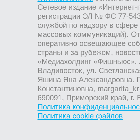
Сетевое издание «Интернет-
регистрации ЭЛ № ФС 77-543
службой по надзору в сфере
массовых коммуникаций). От
оперативно освещающее соб
страны и за рубежом, новос
«Медиахолдинг «Фишньюс». А
Владивосток, ул. Светланска
Яшина Яна Александровна. Г
Константиновна, margarita_kr
690091, Приморский край, г. 
Политика конфиденциальнос
Политика cookie файлов