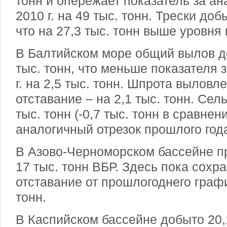
тонн и опережает показатель за ан
2010 г. на 49 тыс. тонн. Трески доб
что на 27,3 тыс. тонн выше уровня
В Балтийском море общий вылов до
тыс. тонн, что меньше показателя 
г. на 2,5 тыс. тонн. Шпрота выловле
отставание – на 2,1 тыс. тонн. Се
тыс. тонн (-0,7 тыс. тонн в сравнен
аналогичный отрезок прошлого года
В Азово-Черноморском бассейне п
17 тыс. тонн ВБР. Здесь пока сох
отставание от прошлогоднего графи
тонн.
В Каспийском бассейне добыто 20,1