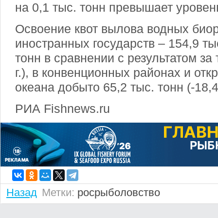
на 0,1 тыс. тонн превышает уровен
Освоение квот вылова водных биор
иностранных государств – 154,9 тыс
тонн в сравнении с результатом за
г.), в конвенционных районах и от
океана добыто 65,2 тыс. тонн (-18,4
РИА Fishnews.ru
Назад
Метки:
росрыболовство