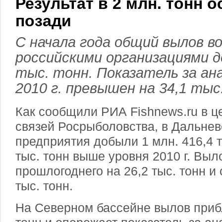
Результат в 2 млн. тонн о
позади
С начала года общий вылов в
российскими организациями до
тыс. тонн. Показатель за ан
2010 г. превышен на 34,1 тыс
Как сообщили РИА Fishnews.ru в 
связей Росрыболовства, в Дальне
предприятия добыли 1 млн. 416,4 ты
тыс. тонн выше уровня 2010 г. Выл
прошлогоднего на 26,2 тыс. тонн и 
тыс. тонн.
На Северном бассейне вылов прибл