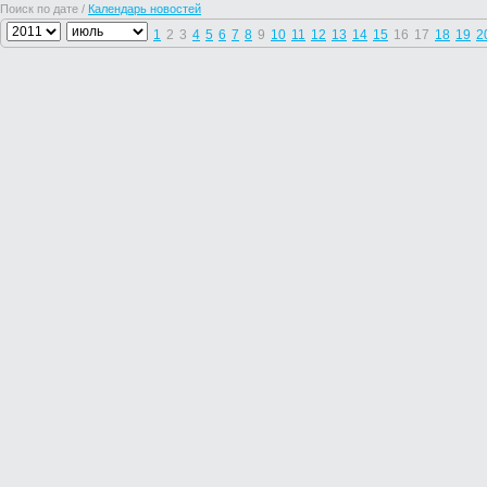
Поиск по дате /
Календарь новостей
1
2
3
4
5
6
7
8
9
10
11
12
13
14
15
16
17
18
19
2