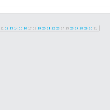
11
12
13
14
15
16
17
18
19
20
21
22
23
24
25
26
27
28
29
30
31