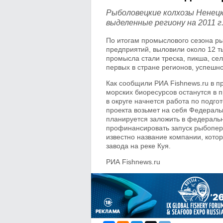
Рыболовецкие колхозы Ненецк
выделенные региону на 2011 г
По итогам промыслового сезона р
предприятий, выловили около 12 т
промысла стали треска, пикша, се
первых в стране регионов, успешн
Как сообщили РИА Fishnews.ru в п
морских биоресурсов останутся в 
в округе начнется работа по подго
проекта возьмет на себя Федераль
планируется заложить в федеральн
профинансировать запуск рыбопер
известно название компании, котор
завода на реке Куя.
РИА Fishnews.ru