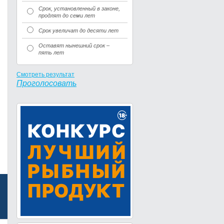
Срок, установленный в законе,
продлят до семи лет
Срок увеличат до десяти лет
Оставят нынешний срок –
пять лет
Смотреть результат
Проголосовать