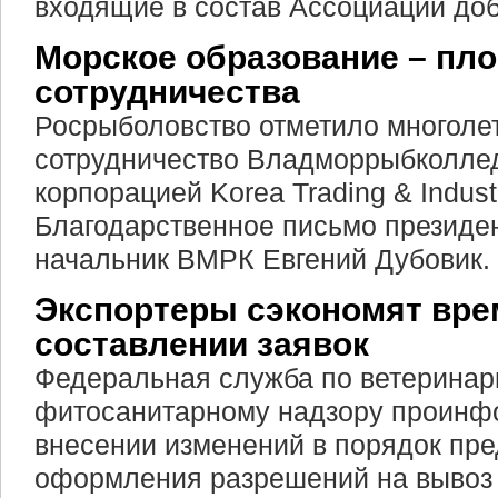
входящие в состав Ассоциации доб
Морское образование – пл
сотрудничества
Росрыболовство отметило многоле
сотрудничество Владморрыбколлед
корпорацией Korea Trading & Industr
Благодарственное письмо президе
начальник ВМРК Евгений Дубовик.
Экспортеры сэкономят вре
составлении заявок
Федеральная служба по ветеринар
фитосанитарному надзору проинф
внесении изменений в порядок пре
оформления разрешений на вывоз 