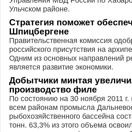
Управления МВД России по Хабаро
Ульчском районе.
Стратегия поможет обеспе
Шпицбергене
Правительственная комиссия одоб
российского присутствия на архип
Одним из основных направлений р
является развитие экономики.
Добытчики минтая увелич
производство филе
По состоянию на 30 ноября 2011 г.
всем районам промысла Дальнево
рыбохозяйственного бассейна сост
тонн. 63,3% из этого объема освои