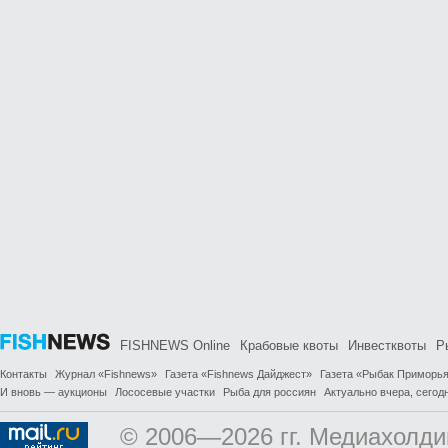
FISHNEWS Online
Крабовые квоты
Инвестквоты
Р
Контакты
Журнал «Fishnews»
Газета «Fishnews Дайджест»
Газета «Рыбак Приморь
И вновь — аукционы
Лососевые участки
Рыба для россиян
Актуально вчера, сегодн
© 2006—2026 гг. Медиахолди