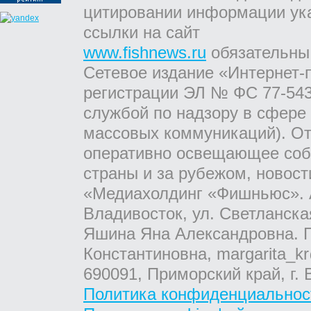
цитировании информации ук
ссылки на сайт
www.fishnews.ru
обязательны
Сетевое издание «Интернет-
регистрации ЭЛ № ФС 77-543
службой по надзору в сфере
массовых коммуникаций). От
оперативно освещающее соб
страны и за рубежом, новос
«Медиахолдинг «Фишньюс». А
Владивосток, ул. Светланска
Яшина Яна Александровна. Г
Константиновна, margarita_kr
690091, Приморский край, г. 
Политика конфиденциальнос