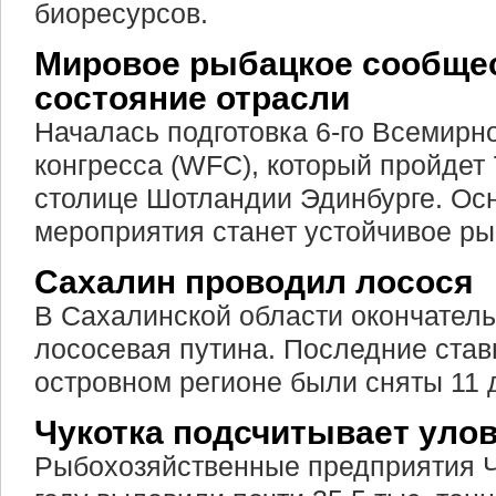
биоресурсов.
Мировое рыбацкое сообщес
состояние отрасли
Началась подготовка 6-го Всемирн
конгресса (WFC), который пройдет 7
столице Шотландии Эдинбурге. Ос
мероприятия станет устойчивое ры
Сахалин проводил лосося
В Сахалинской области окончател
лососевая путина. Последние став
островном регионе были сняты 11 
Чукотка подсчитывает уло
Рыбохозяйственные предприятия Ч