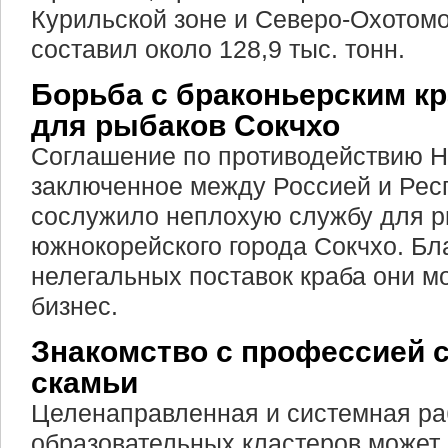
Курильской зоне и Северо-Охотом
составил около 128,9 тыс. тонн.
Борьба с браконьерским кр
для рыбаков Сокчхо
Соглашение по противодействию 
заключенное между Россией и Рес
сослужило неплохую службу для р
южнокорейского города Сокчхо. Б
нелегальных поставок краба они мо
бизнес.
Знакомство с профессией 
скамьи
Целенаправленная и системная ра
образовательных кластеров может 