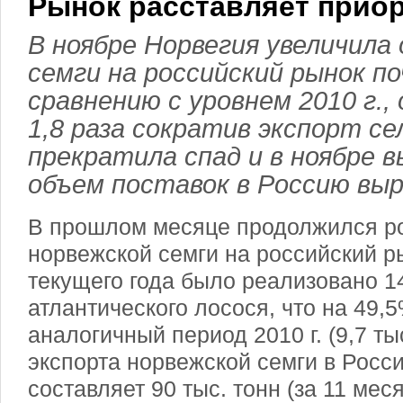
Рынок расставляет прио
В ноябре Норвегия увеличила
семги на российский рынок п
сравнению с уровнем 2010 г.,
1,8 раза сократив экспорт се
прекратила спад и в ноябре в
объем поставок в Россию выр
В прошлом месяце продолжился ро
норвежской семги на российский р
текущего года было реализовано 14
атлантического лосося, что на 49,
аналогичный период 2010 г. (9,7 ты
экспорта норвежской семги в Росси
составляет 90 тыс. тонн (за 11 меся