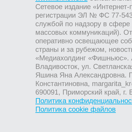
Сетевое издание «Интернет-
регистрации ЭЛ № ФС 77-543
службой по надзору в сфере
массовых коммуникаций). От
оперативно освещающее соб
страны и за рубежом, новос
«Медиахолдинг «Фишньюс». А
Владивосток, ул. Светланска
Яшина Яна Александровна. Г
Константиновна, margarita_kr
690091, Приморский край, г. 
Политика конфиденциальнос
Политика cookie файлов