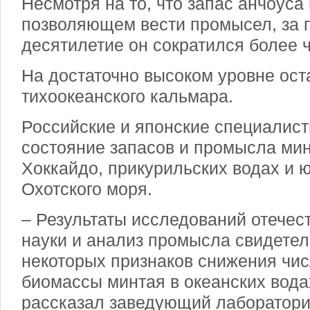
Несмотря на то, что запас анчоуса
позволяющем вести промысел, за 
десятилетие он сократился более ч
На достаточно высоком уровне ост
тихоокеанского кальмара.
Российские и японские специалист
состояние запасов и промысла мин
Хоккайдо, прикурильских водах и 
Охотского моря.
– Результаты исследований отечес
науки и анализ промысла свидетел
некоторых признаков снижения чис
биомассы минтая в океанских вода
рассказал заведующий лаборатор