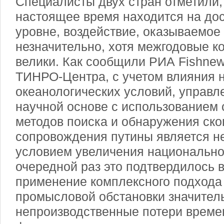
Специалисты двух стран отметили,
настоящее время находится на до
уровне, воздействие, оказываемое
незначительно, хотя межгодовые к
велики. Как сообщили РИА Fishnew
ТИНРО-Центра, с учетом влияния 
океанологических условий, управ
научной основе с использованием
методов поиска и обнаружения ско
сопровождения путины является 
условием увеличения национально
очередной раз это подтвердилось в 
применение комплексного подхода
промысловой обстановки значител
непроизводственные потери време