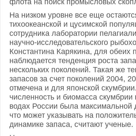
флота на поиск промысловых скоп
На низком уровне все еще остают
тихоокеанской и цусимской популя
сотрудника лаборатории пелагиали
научно-исследовательского рыбохо
Константина Карякина, для обеих 
наблюдается тенденция роста запа
нескольких поколений. Такая же т
запасов за счет поколений 2004, 200
отмечена и для японской скумбрии.
численность и биомасса скумбрии 
водах России была максимальной д
что может указывать на положител
динамике запаса, считают ученые.