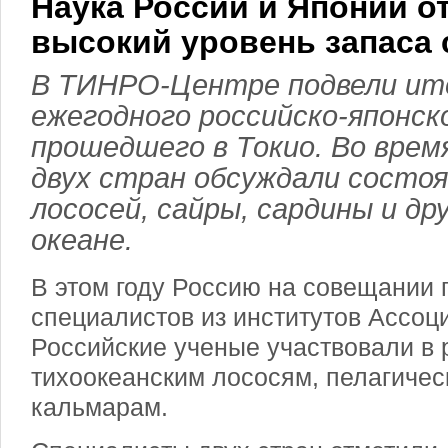
Наука России и Японии о
высокий уровень запаса
В ТИНРО-Центре подвели ито
ежегодного российско-японск
прошедшего в Токио. Во врем
двух стран обсуждали состоя
лососей, сайры, сардины и др
океане.
В этом году Россию на совещании 
специалистов из институтов Ассо
Российские ученые участвовали в 
тихоокеанским лососям, пелагичес
кальмарам.