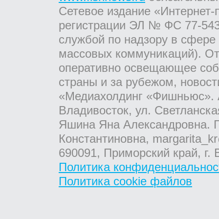
Сетевое издание «Интернет-
регистрации ЭЛ № ФС 77-543
службой по надзору в сфере
массовых коммуникаций). От
оперативно освещающее соб
страны и за рубежом, новос
«Медиахолдинг «Фишньюс». А
Владивосток, ул. Светланска
Яшина Яна Александровна. Г
Константиновна, margarita_kr
690091, Приморский край, г. 
Политика конфиденциальнос
Политика cookie файлов