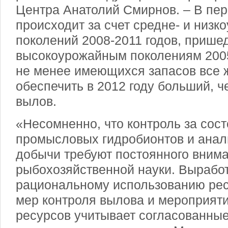
Центра Анатолий Смирнов. – В пер
происходит за счет средне- и низ
поколений 2008-2011 годов, прише
высокоурожайным поколениям 2005
не менее имеющихся запасов все ж
обеспечить в 2012 году больший, ч
вылов.
«Несомненно, что контроль за сос
промысловых гидробионтов и анал
добычи требуют постоянного вним
рыбохозяйственной науки. Вырабо
рациональному использованию рес
мер контроля вылова и мероприят
ресурсов учитывает согласованны