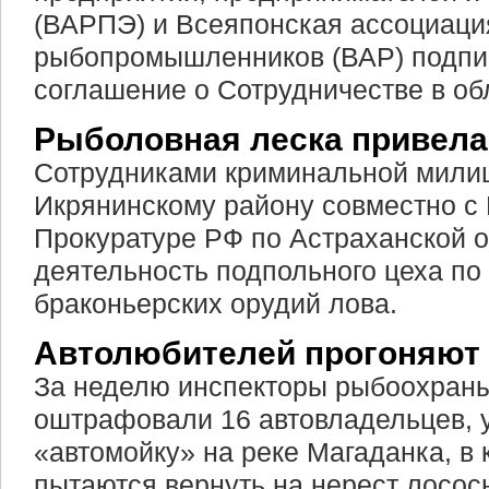
(ВАРПЭ) и Всеяпонская ассоциаци
рыбопромышленников (ВАР) подпи
соглашение о Сотрудничестве в об
Рыболовная леска привела
Сотрудниками криминальной мили
Икрянинскому району совместно с
Прокуратуре РФ по Астраханской 
деятельность подпольного цеха по
браконьерских орудий лова.
Автолюбителей прогоняют 
За неделю инспекторы рыбоохран
оштрафовали 16 автовладельцев, 
«автомойку» на реке Магаданка, в 
пытаются вернуть на нерест лосос