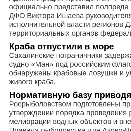
официально представил полпреда 
ДФО Виктора Ишаева руководителя
исполнительной власти регионов Д
территориальных органов федерал
Краба отпустили в море
Сахалинские пограничники задерж
судно «Ман» под российским флаго
обнаружены крабовые ловушки и у
живого краба.
Нормативную базу приводя
Росрыболовством подготовлены пр
утверждении порядка проведения 
мелиорации водных объектов и вн
Правила рыболовства для Азово-Ч