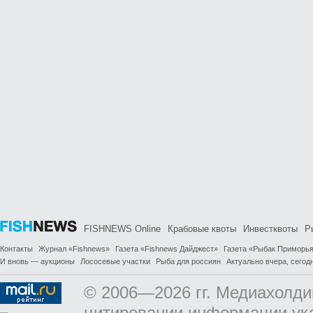
FISHNEWS Online
Крабовые квоты
Инвестквоты
Р
Контакты
Журнал «Fishnews»
Газета «Fishnews Дайджест»
Газета «Рыбак Приморь
И вновь — аукционы
Лососевые участки
Рыба для россиян
Актуально вчера, сегодн
© 2006—2026 гг. Медиахолди
цитировании информации ук