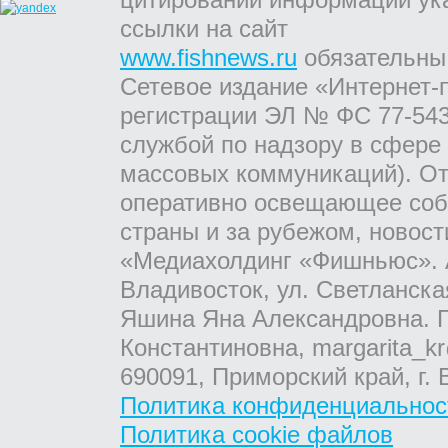
ссылки на сайт
www.fishnews.ru
обязательны
Сетевое издание «Интернет-
регистрации ЭЛ № ФС 77-543
службой по надзору в сфере
массовых коммуникаций). От
оперативно освещающее соб
страны и за рубежом, новос
«Медиахолдинг «Фишньюс». А
Владивосток, ул. Светланска
Яшина Яна Александровна. Г
Константиновна, margarita_kr
690091, Приморский край, г. 
Политика конфиденциальнос
Политика cookie файлов