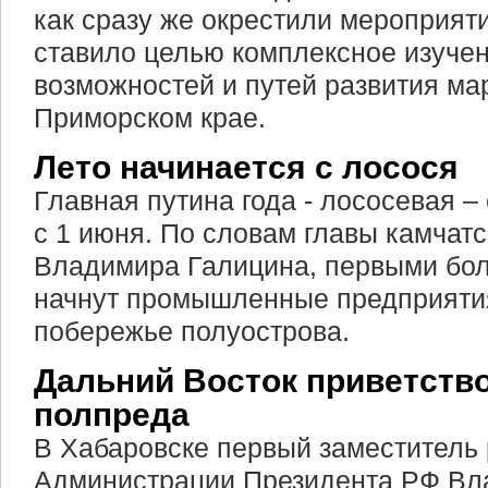
как сразу же окрестили мероприят
ставило целью комплексное изуче
возможностей и путей развития ма
Приморском крае.
Лето начинается с лосося
Главная путина года - лососевая –
с 1 июня. По словам главы камчат
Владимира Галицина, первыми бо
начнут промышленные предприяти
побережье полуострова.
Дальний Восток приветств
полпреда
В Хабаровске первый заместитель
Администрации Президента РФ Вл