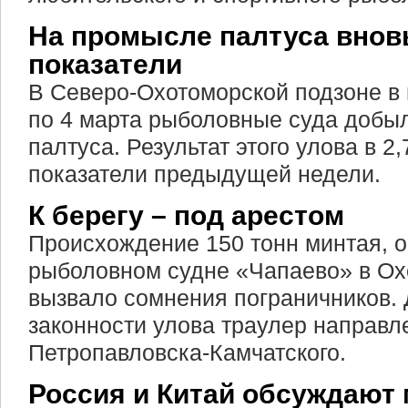
На промысле палтуса внов
показатели
В Северо-Охотоморской подзоне в
по 4 марта рыболовные суда добыл
палтуса. Результат этого улова в 2
показатели предыдущей недели.
К берегу – под арестом
Происхождение 150 тонн минтая, 
рыболовном судне «Чапаево» в Ох
вызвало сомнения пограничников.
законности улова траулер направле
Петропавловска-Камчатского.
Россия и Китай обсуждают