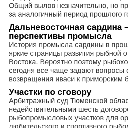
Общий вылов незначительно, но пр
за аналогичный период прошлого г
Дальневосточная сардина –
перспективы промысла
История промысла сардины в прош
яркие страницы развития рыбной о
Востока. Вероятно поэтому рыбохо
сегодня все чаще задают вопросы 
возвращения иваси к приморским б
Участки по сговору
Арбитражный суд Тюменской облас
недействительными шесть договор
рыбопромысловых участков для ор
любительского и спортивного рыбо