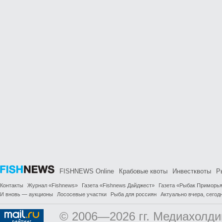
FISHNEWS Online
Крабовые квоты
Инвестквоты
Р
Контакты
Журнал «Fishnews»
Газета «Fishnews Дайджест»
Газета «Рыбак Приморь
И вновь — аукционы
Лососевые участки
Рыба для россиян
Актуально вчера, сегодн
© 2006—2026 гг. Медиахолди