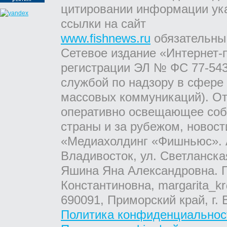
цитировании информации ук
ссылки на сайт
www.fishnews.ru
обязательны
Сетевое издание «Интернет-
регистрации ЭЛ № ФС 77-543
службой по надзору в сфере
массовых коммуникаций). От
оперативно освещающее соб
страны и за рубежом, новос
«Медиахолдинг «Фишньюс». А
Владивосток, ул. Светланска
Яшина Яна Александровна. Г
Константиновна, margarita_kr
690091, Приморский край, г. 
Политика конфиденциальнос