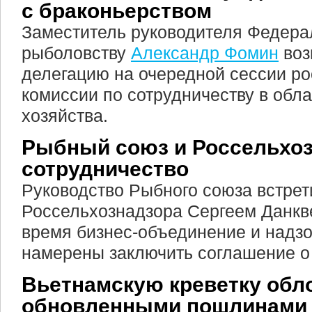
с браконьерством
Заместитель руководителя Федерал
рыболовству
Александр Фомин
воз
делегацию на очередной сессии ро
комиссии по сотрудничеству в обл
хозяйства.
Рыбный союз и Россельхоз
сотрудничество
Руководство Рыбного союза встрет
Россельхознадзора Сергеем Данкв
время бизнес-объединение и надз
намерены заключить соглашение о 
Вьетнамскую креветку обл
обновленными пошлинами