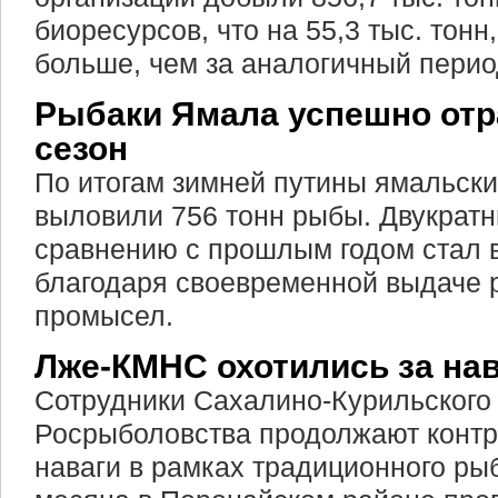
биоресурсов, что на 55,3 тыс. тонн
больше, чем за аналогичный перио
Рыбаки Ямала успешно отр
сезон
По итогам зимней путины ямальск
выловили 756 тонн рыбы. Двукратн
сравнению с прошлым годом стал
благодаря своевременной выдаче 
промысел.
Лже-КМНС охотились за на
Сотрудники Сахалино-Курильского
Росрыболовства продолжают контр
наваги в рамках традиционного ры