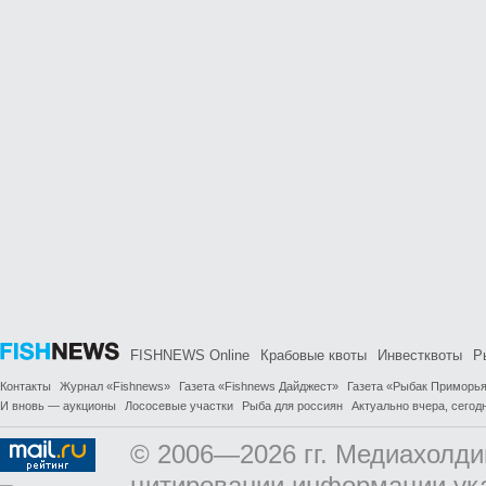
FISHNEWS Online
Крабовые квоты
Инвестквоты
Р
Контакты
Журнал «Fishnews»
Газета «Fishnews Дайджест»
Газета «Рыбак Приморь
И вновь — аукционы
Лососевые участки
Рыба для россиян
Актуально вчера, сегодн
© 2006—2026 гг. Медиахолди
цитировании информации ук