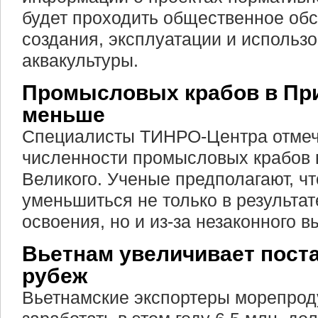
будет проходить общественное об
создания, эксплуатации и использ
аквакультуры.
Промысловых крабов в Пр
меньше
Специалисты ТИНРО-Центра отме
численности промысловых крабов 
Великого. Ученые предполагают, ч
уменьшиться не только в результат
освоения, но и из-за незаконного в
Вьетнам увеличивает поста
рубеж
Вьетнамские экспортеры морепрод