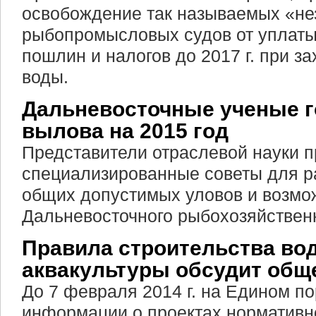
освобождение так называемых «н
рыбопромысловых судов от уплат
пошлин и налогов до 2017 г. при з
воды.
Дальневосточные ученые г
вылова на 2015 год
Представители отраслевой науки п
специализированные советы для р
общих допустимых уловов и возмо
Дальневосточного рыбохозяйственн
Правила строительства во
аквакультуры обсудит общ
До 7 февраля 2014 г. на Едином п
информации о проектах нормативн