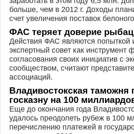
заработать в этом году 6,5 млн. до
больше, чем в 2012 г. Доходы план
счет увеличения поставок белоного
ФАС теряет доверие рыбац
Действия ФАС являются попыткой 
экспертный совет как инструмент 
согласования своих инициатив с э
сообществом, считают представит
ассоциаций.
Владивостокская таможня 
госказну на 100 миллиардо
Еще до окончания года Владивост
удалось преодолеть рубеж в 100 м
перечислению платежей в государс