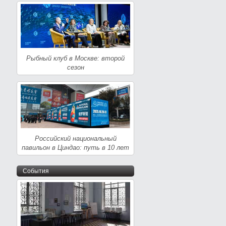
Рыбный клуб в Москве: второй
сезон
Российский национальный
павильон в Циндао: путь в 10 лет
События