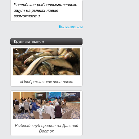
Российские рыбопромышленники
ищут на рынках новые
возможности
Все материалы
Крупным планом
«Прибрежка» как зона риска
Рыбный клуб пришел на Дальний
Восток