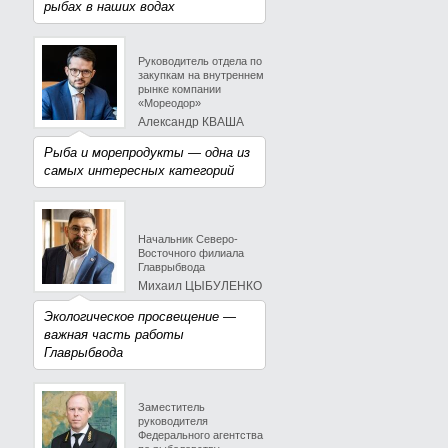
рыбах в наших водах
Руководитель отдела по
закупкам на внутреннем
рынке компании
«Мореодор»
Александр КВАША
Рыба и морепродукты — одна из
самых интересных категорий
Начальник Северо-
Восточного филиала
Главрыбвода
Михаил ЦЫБУЛЕНКО
Экологическое просвещение —
важная часть работы
Главрыбвода
Заместитель
руководителя
Федерального агентства