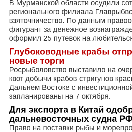
В Мурманской области осудили со
регионального филиала Главрыбво
взяточничество. По данным правоо
фигурант за денежное вознагражд
оформил 25 путевок на любительск
Глубоководные крабы отпр
новые торги
Росрыболовство выставило на оче
квот добычи крабов-стригунов крас
Дальнем Востоке с инвестиционной
запланированы на 7 октября.
Для экспорта в Китай одоб
дальневосточных судна Р
Право на поставки рыбы и морепро