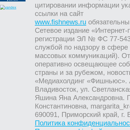
цитировании информации ук
ссылки на сайт
www.fishnews.ru
обязательны
Сетевое издание «Интернет-
регистрации ЭЛ № ФС 77-543
службой по надзору в сфере
массовых коммуникаций). От
оперативно освещающее соб
страны и за рубежом, новос
«Медиахолдинг «Фишньюс». А
Владивосток, ул. Светланска
Яшина Яна Александровна. Г
Константиновна, margarita_kr
690091, Приморский край, г. 
Политика конфиденциальнос