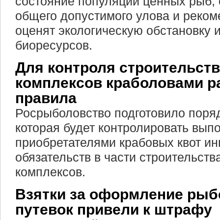
состояние популяций ценных рыб,
общего допустимого улова и реком
оценят экологическую обстановку 
биоресурсов.
Для контроля строительств
комплексов краболовами р
правила
Росрыболовство подготовило поряд
которая будет контролировать вып
приобретателями крабовых квот и
обязательств в части строительств
комплексов.
Взятки за оформление ры
путевок привели к штрафу