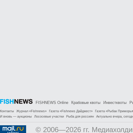
FISHNEWS Online
Крабовые квоты
Инвестквоты
Р
Контакты
Журнал «Fishnews»
Газета «Fishnews Дайджест»
Газета «Рыбак Приморь
И вновь — аукционы
Лососевые участки
Рыба для россиян
Актуально вчера, сегодн
© 2006—2026 гг. Медиахолди