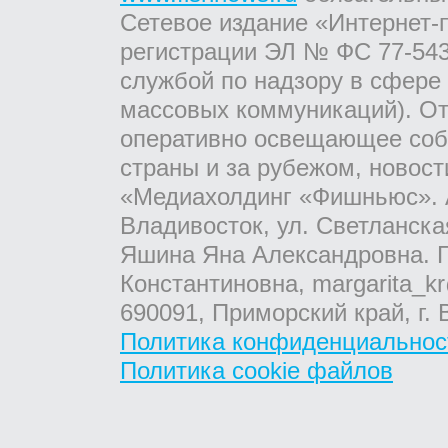
Сетевое издание «Интернет-
регистрации ЭЛ № ФС 77-543
службой по надзору в сфере
массовых коммуникаций). От
оперативно освещающее соб
страны и за рубежом, новос
«Медиахолдинг «Фишньюс». А
Владивосток, ул. Светланска
Яшина Яна Александровна. Г
Константиновна, margarita_kr
690091, Приморский край, г. 
Политика конфиденциальнос
Политика cookie файлов