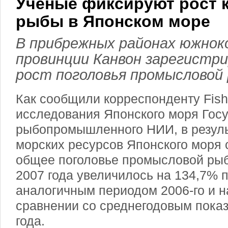
Ученые фиксируют рост 
рыбы в Японском море
В прибрежных районах южнок
провинции Канвон зарегистр
рост поголовья промысловой
Как сообщили корреспонденту Fish
исследования Японского моря Гос
рыбопромышленного НИИ, в резуль
морских ресурсов Японского моря с
общее поголовье промысловой рыб
2007 года увеличилось на 134,7% 
аналогичным периодом 2006-го и н
сравнении со среднегодовым пока
года.