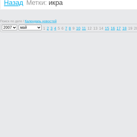
Назад
Метки:
икра
Поиск по дате /
Календарь новостей
1
2
3
4
5
6
7
8
9
10
11
12
13
14
15
16
17
18
19
2