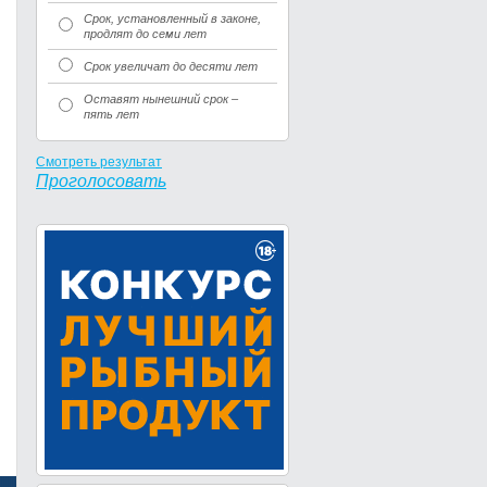
Срок, установленный в законе,
продлят до семи лет
Срок увеличат до десяти лет
Оставят нынешний срок –
пять лет
Смотреть результат
Проголосовать