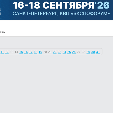
тво
11
12
13
14
15
16
17
18
19
20
21
22
23
24
25
26
27
28
29
30
31