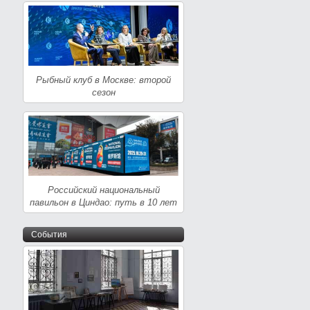
Рыбный клуб в Москве: второй
сезон
Российский национальный
павильон в Циндао: путь в 10 лет
События