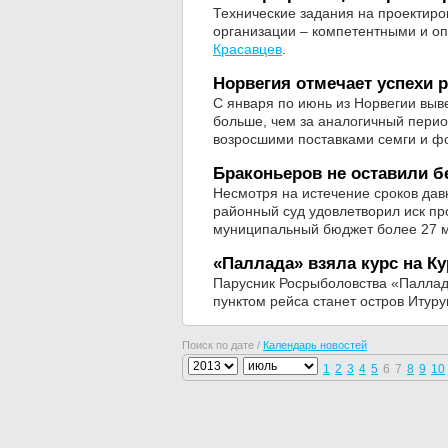
Технические задания на проектиро
организации – компетентными и о
Красавцев
.
Норвегия отмечает успехи 
С января по июнь из Норвегии выве
больше, чем за аналогичный перио
возросшими поставками семги и ф
Браконьеров не оставили б
Несмотря на истечение сроков дав
районный суд удовлетворил иск пр
муниципальный бюджет более 27 м
«Паллада» взяла курс на К
Парусник Росрыболовства «Паллада
пунктом рейса станет остров Итуру
Поиск по дате /
Календарь новостей
1
2
3
4
5
6
7
8
9
10