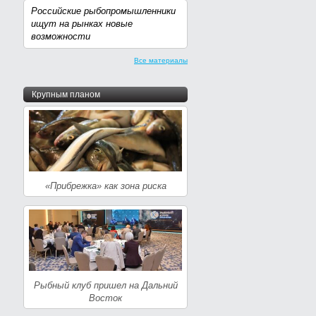
Российские рыбопромышленники
ищут на рынках новые
возможности
Все материалы
Крупным планом
«Прибрежка» как зона риска
Рыбный клуб пришел на Дальний
Восток