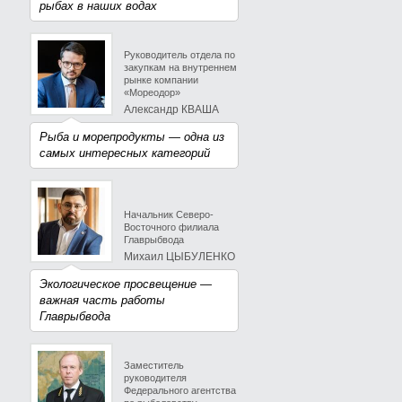
рыбах в наших водах
Руководитель отдела по
закупкам на внутреннем
рынке компании
«Мореодор»
Александр КВАША
Рыба и морепродукты — одна из
самых интересных категорий
Начальник Северо-
Восточного филиала
Главрыбвода
Михаил ЦЫБУЛЕНКО
Экологическое просвещение —
важная часть работы
Главрыбвода
Заместитель
руководителя
Федерального агентства