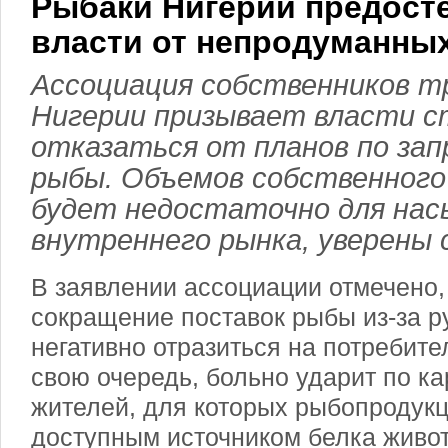
Рыбаки Нигерии предост
власти от непродуманных
Ассоциация собственников т
Нигерии призывает власти 
отказаться от планов по за
рыбы. Объемов собственного
будет недостаточно для на
внутреннего рынка, уверены 
В заявлении ассоциации отмечено
сокращение поставок рыбы из-за 
негативно отразиться на потребител
свою очередь, больно ударит по к
жителей, для которых рыбопродукц
доступным источником белка живо