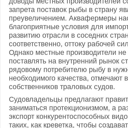
доводы местных производителей с
запрета поставок рыбы в страну я
преувеличением. Аквафермеры нас
благоприятные условия для импор
развитию отрасли в соседних стран
соответственно, оттоку рабочей си
Однако местные производители не
поставлять на внутренний рынок с
рядовому потребителю рыбу в нуж
необходимого качества, отмечают 
собственников траловых судов.
Судовладельцы предлагают правит
заниматься протекционизмом, а ра
экспорт конкурентоспособных видо
таких, как креветка, чтобы создава