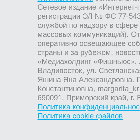
Сетевое издание «Интернет-
регистрации ЭЛ № ФС 77-543
службой по надзору в сфере
массовых коммуникаций). От
оперативно освещающее соб
страны и за рубежом, новос
«Медиахолдинг «Фишньюс». А
Владивосток, ул. Светланска
Яшина Яна Александровна. Г
Константиновна, margarita_kr
690091, Приморский край, г. 
Политика конфиденциальнос
Политика cookie файлов