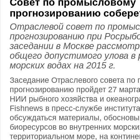
Совет по промысловому
прогнозированию собере
Отраслевой совет по промы
прогнозированию при Росрыб
заседании в Москве рассмот
общего допустимого улова в 
морских водах на 2015 г.
Заседание Отраслевого совета по
прогнозированию пройдет 27 март
НИИ рыбного хозяйства и океаног
Fishnews в пресс-службе института
обсуждаться материалы, обоснов
биоресурсов во внутренних морски
территориальном море, на контин