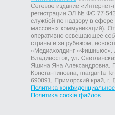
Сетевое издание «Интернет-
регистрации ЭЛ № ФС 77-543
службой по надзору в сфере
массовых коммуникаций). От
оперативно освещающее соб
страны и за рубежом, новос
«Медиахолдинг «Фишньюс». А
Владивосток, ул. Светланска
Яшина Яна Александровна. Г
Константиновна, margarita_kr
690091, Приморский край, г. 
Политика конфиденциальнос
Политика cookie файлов