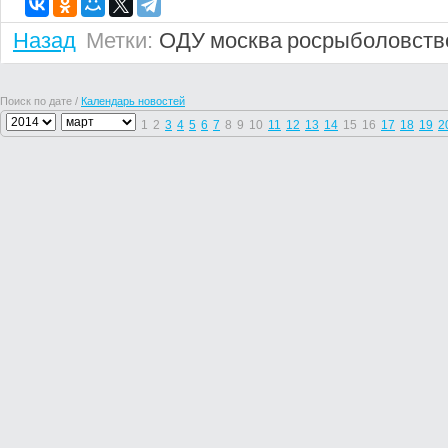
Назад
Метки:
ОДУ
москва
росрыболовств
Поиск по дате /
Календарь новостей
1
2
3
4
5
6
7
8
9
10
11
12
13
14
15
16
17
18
19
2