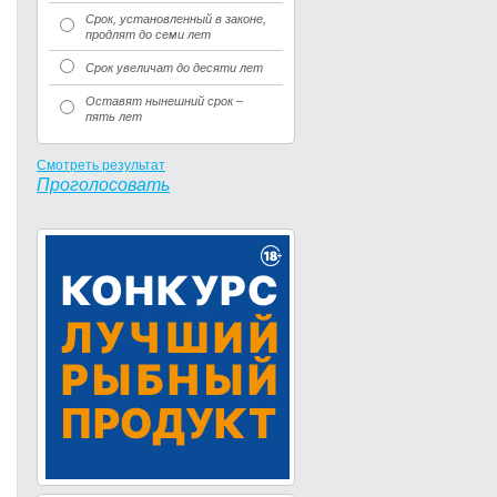
Срок, установленный в законе,
продлят до семи лет
Срок увеличат до десяти лет
Оставят нынешний срок –
пять лет
Смотреть результат
Проголосовать