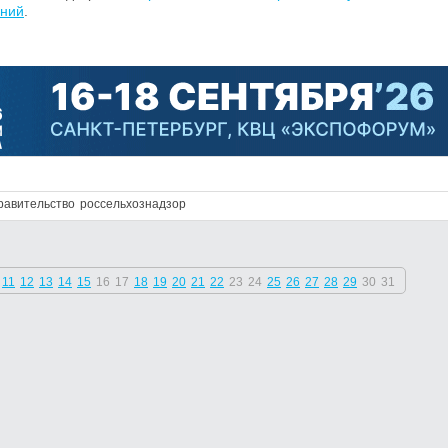
аний
.
равительство
россельхознадзор
11
12
13
14
15
16
17
18
19
20
21
22
23
24
25
26
27
28
29
30
31