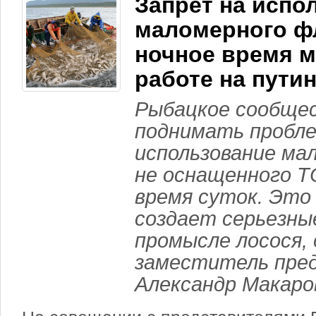
Запрет на испо
маломерного ф
ночное время 
работе на пути
Рыбацкое сообще
поднимать пробле
использование ма
не оснащенного Т
время суток. Это
создает серьезны
промысле лосося,
заместитель пре
Александр Макаро