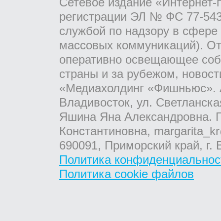
Сетевое издание «Интернет-
регистрации ЭЛ № ФС 77-543
службой по надзору в сфере
массовых коммуникаций). От
оперативно освещающее соб
страны и за рубежом, новос
«Медиахолдинг «Фишньюс». А
Владивосток, ул. Светланска
Яшина Яна Александровна. Г
Константиновна, margarita_kr
690091, Приморский край, г. 
Политика конфиденциальнос
Политика cookie файлов