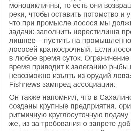
моноцикличны, то есть они возвра
реки, чтобы оставить потомство и у
что при промысле лосося мы долж
задачи: заполнить нерестилища пр
лишнее – пустить на промышленно
лососей краткосрочный. Если лосос
в любое время суток. Ограничение
время приводит к залеганию рыбы 
невозможно изъять из орудий лова»
Fishnews зампред ассоциации.
Он также напомнил, что в Сахалин
созданы крупные предприятия, ор
ритмичную круглосуточную подачу 
же, из-за требования о запрете до