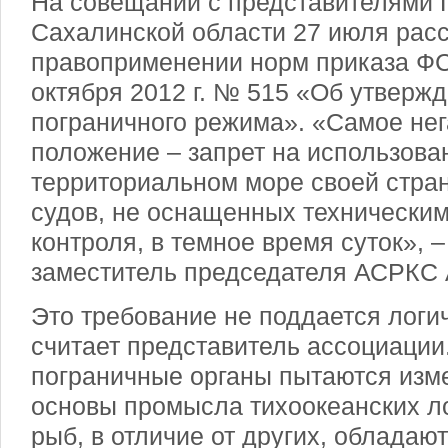
На совещании с представителями 
Сахалинской области 27 июля рас
правоприменении норм приказа ФС
октября 2012 г. № 515 «Об утверж
пограничного режима». «Самое нег
положение – запрет на использова
территориальном море своей стр
судов, не оснащенных технически
контроля, в темное время суток», 
заместитель председателя АСРКС 
Это требование не поддается логи
считает представитель ассоциации
пограничные органы пытаются изм
основы промысла тихоокеанских л
рыб, в отличие от других, обладаю