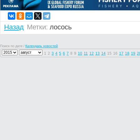
Назад
Метки:
лосось
Поиск по дате /
Календарь новостей
1
2
3
4
5
6
7
8
9
10
11
12
13
14
15
16
17
18
19
2