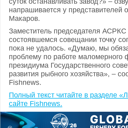
суток останавливать завод?» – озв
напрашивается у представителей 
Макаров.
Заместитель председателя АСРКС р
состоявшемся совещании точку со
пока не удалось. «Думаю, мы обя
проблему по работе маломерного 
президиума Государственного сове
развития рыбного хозяйства», – с
Fishnews.
Полный текст читайте в разделе «
сайте Fishnews.