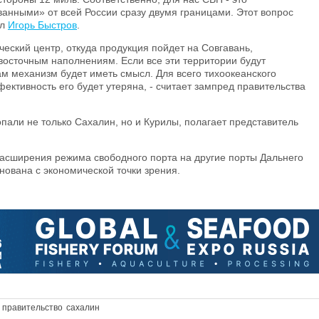
ванными» от всей России сразу двумя границами. Этот вопрос
ил
Игорь Быстров
.
ический центр, откуда продукция пойдет на Совгавань,
восточным наполнениям. Если все эти территории будут
ам механизм будет иметь смысл. Для всего тихоокеанского
фективность его будет утеряна, - считает зампред правительства
пали не только Сахалин, но и Курилы, полагает представитель
расширения режима свободного порта на другие порты Дальнего
снована с экономической точки зрения.
правительство
сахалин