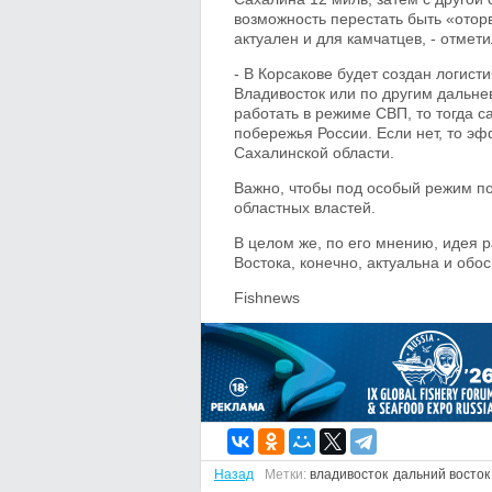
возможность перестать быть «отор
актуален и для камчатцев, - отмет
- В Корсакове будет создан логист
Владивосток или по другим дальне
работать в режиме СВП, то тогда с
побережья России. Если нет, то эф
Сахалинской области.
Важно, чтобы под особый режим по
областных властей.
В целом же, по его мнению, идея 
Востока, конечно, актуальна и обо
Fishnews
Назад
Метки:
владивосток
дальний восток