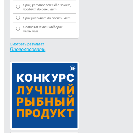
Срок, установленный в законе,
продлят до семи лет
Срок увеличат до десяти лет
Оставят нынешний срок –
пять лет
Смотреть результат
Проголосовать