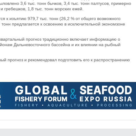
ыловлено 3,6 тыс. тонн бычков, 3,4 тыс. тонн палтусов, примерно
и гребешков, 1,8 тыс. тонн морских ежей.
ся к изъятию 979,7 тыс. тонн (26,2 % от общего возможного
с. тонн предлагается к освоению в исключительной экономзоне
квартальный прогноз традиционно включает информацию о
йонам Дальневосточного бассейна и их влиянии на рыбный
ый прогноз и рекомендовал подготовить его к распространению