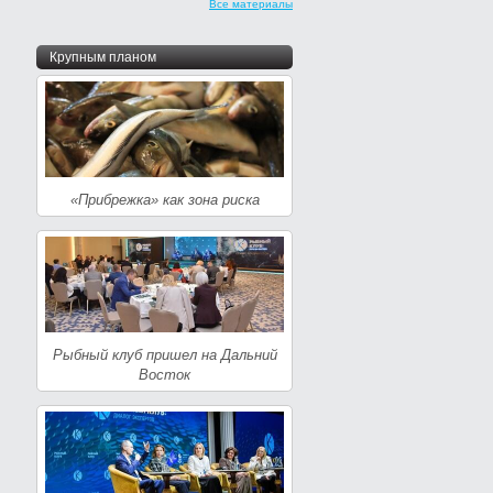
Все материалы
Крупным планом
«Прибрежка» как зона риска
Рыбный клуб пришел на Дальний
Восток