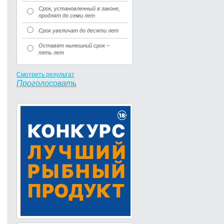
Срок, установленный в законе,
продлят до семи лет
Срок увеличат до десяти лет
Оставят нынешний срок –
пять лет
Смотреть результат
Проголосовать