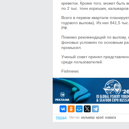
креветок. Кроме того, может быть в
по 2 тыс. тонн корюшек, кальмаров 
Всего в первом квартале планирует
годового вылова). Из них 841,5 ты
РФ.
Помимо рекомендаций по вылову, 
фоновых условиях по основным ра
промысел.
Ученый совет принял представленн
среди пользователей.
Fishnews
Назад
Метки:
кальмар
краб
навага