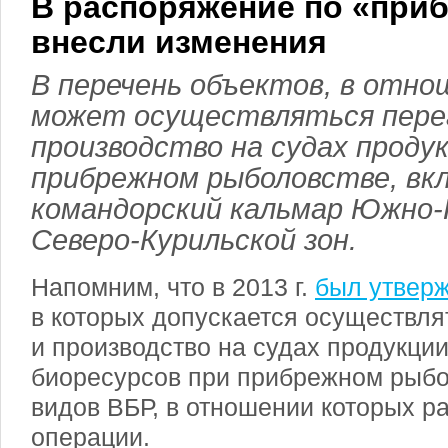
В распоряжение по «при
внесли изменения
В перечень объектов, в отн
может осуществляться перег
производство на судах проду
прибрежном рыболовстве, вк
командорский кальмар Южно-
Северо-Курильской зон.
Напомним, что в 2013 г.
был утверж
в которых допускается осуществля
и производство на судах продукции
биоресурсов при прибрежном рыбо
видов ВБР, в отношении которых р
операции.