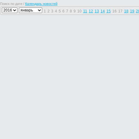
Поиск по дате /
Календарь новостей
1
2
3
4
5
6
7
8
9
10
11
12
13
14
15
16
17
18
19
2