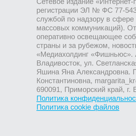
Сетевое издание «Интернет-
регистрации ЭЛ № ФС 77-543
службой по надзору в сфере
массовых коммуникаций). От
оперативно освещающее соб
страны и за рубежом, новос
«Медиахолдинг «Фишньюс». А
Владивосток, ул. Светланска
Яшина Яна Александровна. Г
Константиновна, margarita_kr
690091, Приморский край, г. 
Политика конфиденциальнос
Политика cookie файлов