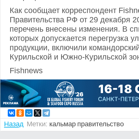
Как сообщает корреспондент Fish
Правительства РФ от 29 декабря 20
перечень внесены изменения. В сп
которых допускается перегрузка у
продукции, включили командорски
Курильской и Южно-Курильской зо
Fishnews
Назад
Метки:
кальмар
правительство