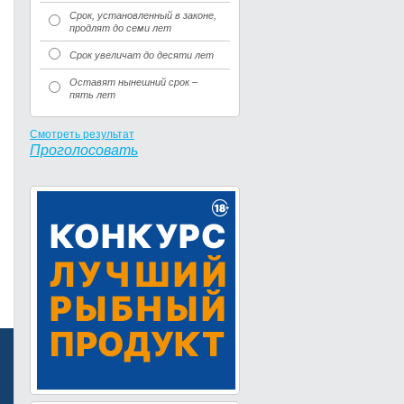
Срок, установленный в законе,
продлят до семи лет
Срок увеличат до десяти лет
Оставят нынешний срок –
пять лет
Смотреть результат
Проголосовать