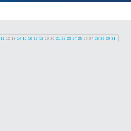
11
12
13
14
15
16
17
18
19
20
21
22
23
24
25
26
27
28
29
30
31