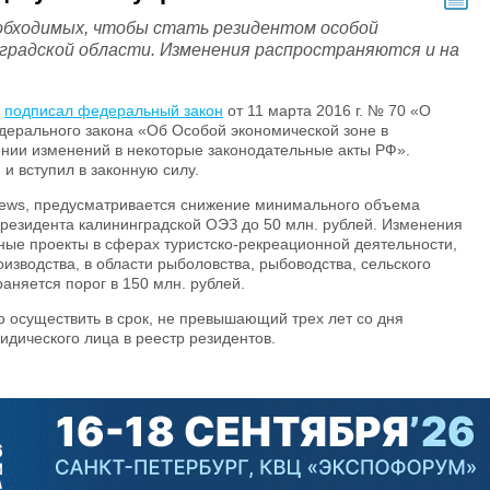
обходимых, чтобы стать резидентом особой
нградской области. Изменения распространяются и на
подписал федеральный закон
от 11 марта 2016 г. № 70 «О
дерального закона «Об Особой экономической зоне в
ении изменений в некоторые законодательные акты РФ».
и вступил в законную силу.
news, предусматривается снижение минимального объема
 резидента калининградской ОЭЗ до 50 млн. рублей. Изменения
ые проекты в сферах туристско-рекреационной деятельности,
зводства, в области рыболовства, рыбоводства, сельского
раняется порог в 150 млн. рублей.
 осуществить в срок, не превышающий трех лет со дня
дического лица в реестр резидентов.