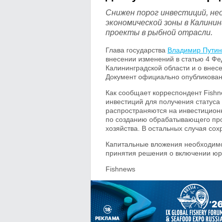
Снижен порог инвестиций, не
экономической зоны в Калини
проекты в рыбной отрасли.
Глава государства
Владимир Путин
внесении изменений в статью 4 Фе
Калининградской области и о внес
Документ официально опубликован 
Как сообщает корреспондент Fish
инвестиций для получения статуса
распространяются на инвестиционн
по созданию обрабатывающего прои
хозяйства. В остальных случая сох
Капитальные вложения необходимо
принятия решения о включении юри
Fishnews