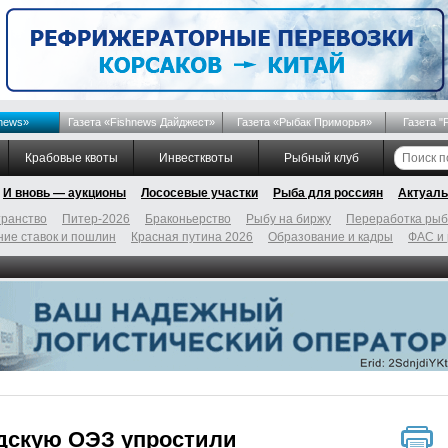
news»
Газета «Fishnews Дайджест»
Газета «Рыбак Приморья»
Газета "
Крабовые квоты
Инвестквоты
Рыбный клуб
И вновь — аукционы
Лососевые участки
Рыба для россиян
Актуаль
ранство
Питер-2026
Браконьерство
Рыбу на биржу
Переработка ры
ие ставок и пошлин
Красная путина 2026
Образование и кадры
ФАС и
адскую ОЭЗ упростили