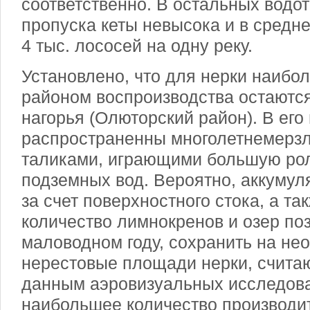
соответственно. В остальных водо
пропуска кеты невысока и в средн
4 тыс. лососей на одну реку.
Установлено, что для нерки наибо
районом воспроизводства остаются
нагорья (Олюторский район). В его
распространенны многолетнемерз
таликами, играющими большую ро
подземных вод. Вероятно, аккумул
за счет поверхностного стока, а т
количество лимнокренов и озер по
маловодном году, сохранить на не
нерестовые площади нерки, счита
данным аэровизуальных исследова
наибольшее количество производи