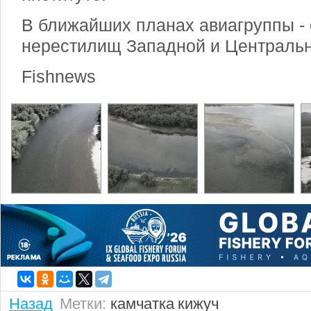
В ближайших планах авиагруппы -
нерестилищ Западной и Центральн
Fishnews
Назад
Метки:
камчатка
кижуч