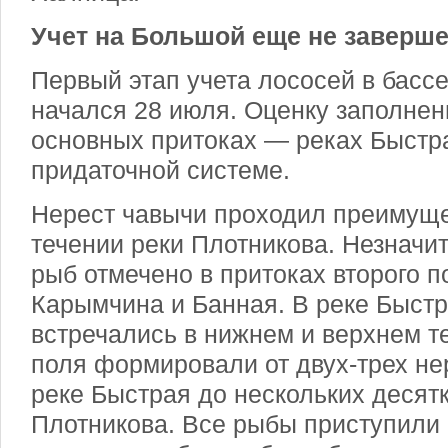
Учет на Большой еще не заверш
Первый этап учета лососей в басс
начался 28 июля. Оценку заполнен
основных притоках — реках Быстра
придаточной системе.
Нерест чавычи проходил преимуще
течении реки Плотникова. Незначи
рыб отмечено в притоках второго 
Карымчина и Банная. В реке Быст
встречались в нижнем и верхнем т
поля формировали от двух-трех не
реке Быстрая до нескольких десятк
Плотникова. Все рыбы приступили к