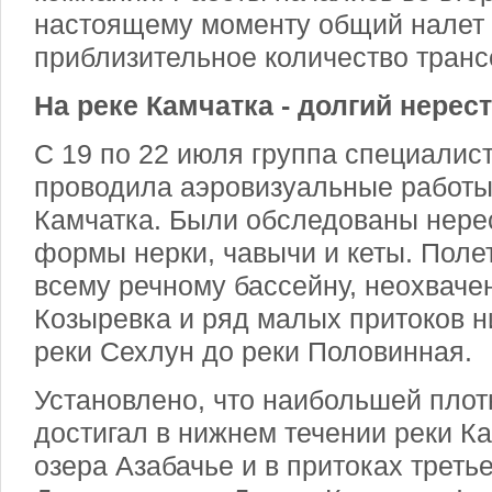
настоящему моменту общий налет 
приблизительное количество трансе
На реке Камчатка - долгий нерес
С 19 по 22 июля группа специали
проводила аэровизуальные работы
Камчатка. Были обследованы нер
формы нерки, чавычи и кеты. Поле
всему речному бассейну, неохваче
Козыревка и ряд малых притоков н
реки Сехлун до реки Половинная.
Установлено, что наибольшей плот
достигал в нижнем течении реки К
озера Азабачье и в притоках треть