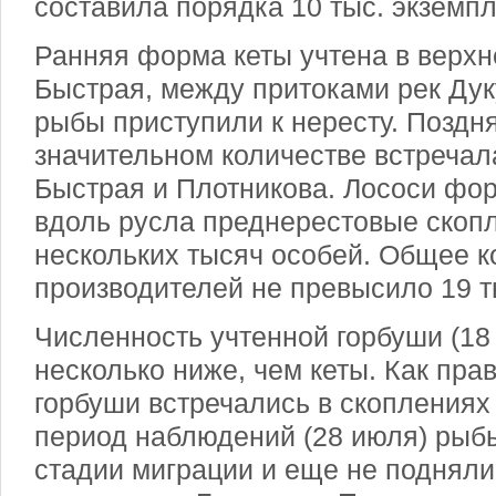
составила порядка 10 тыс. экземпл
Ранняя форма кеты учтена в верхн
Быстрая, между притоками рек Дук
рыбы приступили к нересту. Поздн
значительном количестве встречал
Быстрая и Плотникова. Лососи фо
вдоль русла преднерестовые скопл
нескольких тысяч особей. Общее к
производителей не превысило 19 т
Численность учтенной горбуши (18
несколько ниже, чем кеты. Как пра
горбуши встречались в скоплениях 
период наблюдений (28 июля) рыб
стадии миграции и еще не поднял