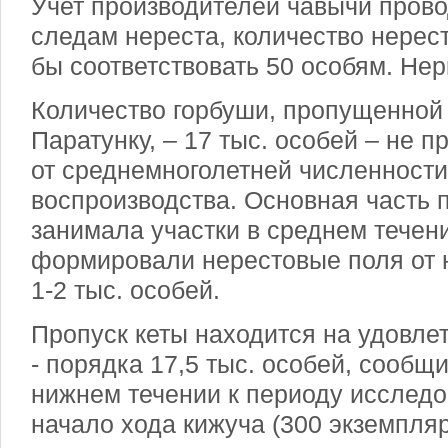
Учет производителей чавычи пров
следам нереста, количество нерес
бы соответствовать 50 особям. Нер
Количество горбуши, пропущенной 
Паратунку, – 17 тыс. особей – не 
от среднемноголетней численности
воспроизводства. Основная часть 
занимала участки в среднем течен
формировали нерестовые поля от н
1-2 тыс. особей.
Пропуск кеты находится на удовле
- порядка 17,5 тыс. особей, сооб
нижнем течении к периоду исслед
начало хода кижуча (300 экземпляр