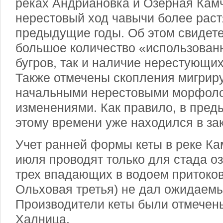
реках Андриановка и Озерная Камча
нерестовый ход чавычи более растя
предыдущие годы. Об этом свидете
большое количество «использован
бугров, так и наличие нерестующи
Также отмечены скопления мигрир
начальными нерестовыми морфоло
изменениями. Как правило, в пред
этому времени уже находился в за
Учет ранней формы кеты в реке Ка
июля проводят только для стада о
трех впадающих в водоем притоков
Ольховая третья) не дал ожидаемы
Производители кеты были отмечены
Халница.