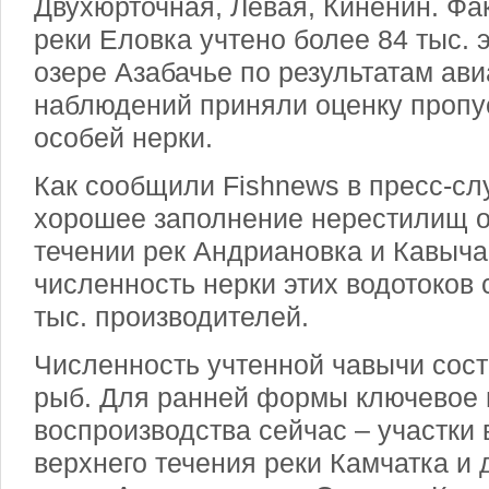
Двухюрточная, Левая, Киненин. Фа
реки Еловка учтено более 84 тыс. 
озере Азабачье по результатам ави
наблюдений приняли оценку пропус
особей нерки.
Как сообщили Fishnews в пресс-сл
хорошее заполнение нерестилищ о
течении рек Андриановка и Кавыч
численность нерки этих водотоков 
тыс. производителей.
Численность учтенной чавычи сост
рыб. Для ранней формы ключевое 
воспроизводства сейчас – участки
верхнего течения реки Камчатка и 