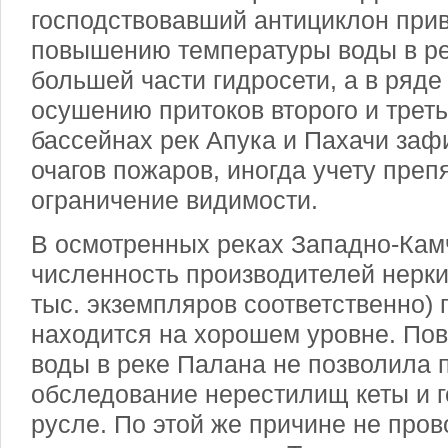
господствовавший антициклон прив
повышению температуры воды в р
большей части гидросети, а в ряде
осушению притоков второго и треть
бассейнах рек Апука и Пахачи заф
очагов пожаров, иногда учету преп
ограничение видимости.
В осмотренных реках Западно-Кам
численность производителей нерки 
тыс. экземпляров соответственно)
находится на хорошем уровне. По
воды в реке Палана не позволила 
обследование нерестилищ кеты и 
русле. По этой же причине не пров