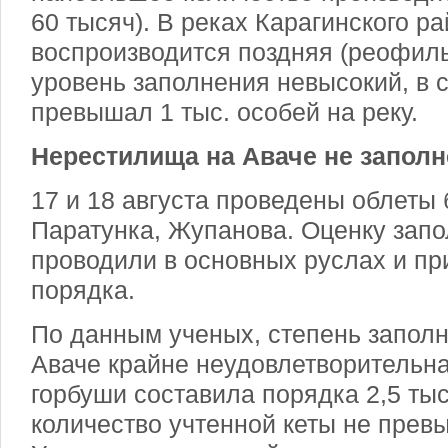
60 тысяч). В реках Карагинского ра
воспроизводится поздняя (реофил
уровень заполнения невысокий, в 
превышал 1 тыс. особей на реку.
Нерестилища на Аваче не запол
17 и 18 августа проведены облеты 
Паратунка, Жупанова. Оценку зап
проводили в основных руслах и пр
порядка.
По данным ученых, степень запол
Аваче крайне неудовлетворительна
горбуши составила порядка 2,5 тыс
количество учтенной кеты не прев