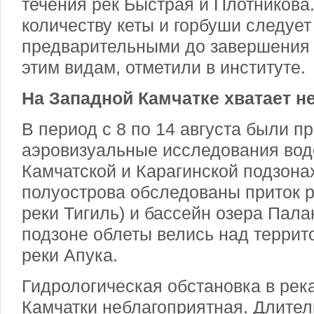
течения рек Быстрая и Плотникова
количеству кеты и горбуши следует
предварительными до завершения 
этим видам, отметили в институте.
На Западной Камчатке хватает н
В период с 8 по 14 августа были п
аэровизуальные исследования вод
Камчатской и Карагинской подзона
полуострова обследованы приток р
реки Тигиль) и бассейн озера Пала
подзоне облеты велись над террито
реки Апука.
Гидрологическая обстановка в рек
Камчатки неблагоприятная. Длите