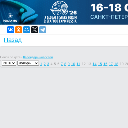
Назад
Поиск по дате /
Календарь новостей
1
2
3
4
5
6
7
8
9
10
11
12
13
14
15
16
17
18
19
2