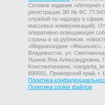
Сетевое издание «Интернет-
регистрации ЭЛ № ФС 77-543
службой по надзору в сфере
массовых коммуникаций). От
оперативно освещающее соб
страны и за рубежом, новос
«Медиахолдинг «Фишньюс». А
Владивосток, ул. Светланска
Яшина Яна Александровна. Г
Константиновна, margarita_kr
690091, Приморский край, г. 
Политика конфиденциальнос
Политика cookie файлов