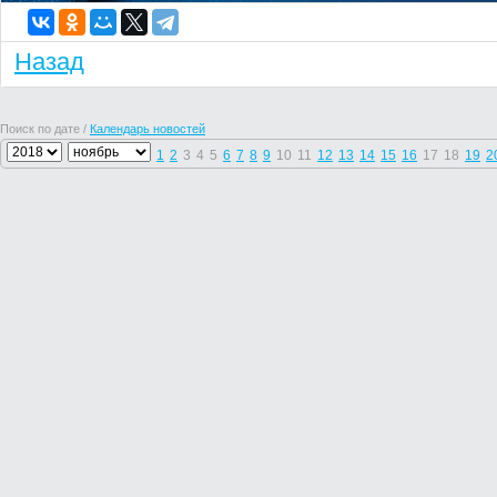
Назад
Поиск по дате /
Календарь новостей
1
2
3
4
5
6
7
8
9
10
11
12
13
14
15
16
17
18
19
2