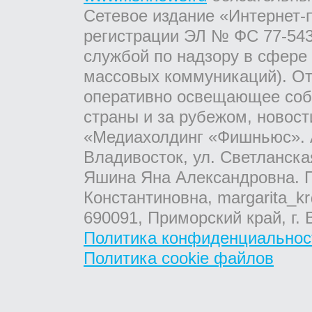
Сетевое издание «Интернет-
регистрации ЭЛ № ФС 77-543
службой по надзору в сфере
массовых коммуникаций). От
оперативно освещающее соб
страны и за рубежом, новос
«Медиахолдинг «Фишньюс». А
Владивосток, ул. Светланска
Яшина Яна Александровна. Г
Константиновна, margarita_kr
690091, Приморский край, г. 
Политика конфиденциальнос
Политика cookie файлов