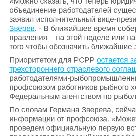
«Можно сказать, что теперь юриди
объединение работодателей сущес
заявил исполнительный вице-пре
Зверев
. - В ближайшее время собе
правления – на этой неделе или н
того чтобы обозначить ближайшие 
Приоритетом для РСРР
остается 
трехстороннего отраслевого согла
работодателями-рыбопромышленни
профсоюзом работников рыбного х
Федеральным агентством по рыбол
По словам Германа Зверева, сейч
информации от профсоюза. «Может
проведем официальную первую вст