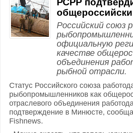
РСРР подтверд
общероссийски
Российский союз 
рыбопромышленни
официальную рег
качестве общерос
объединения раб
рыбной отрасли.
Статус Российского союза работод
рыбопромышленников как общерос
отраслевого объединения работод
подтверждение в Минюсте, сообща
Fishnews.