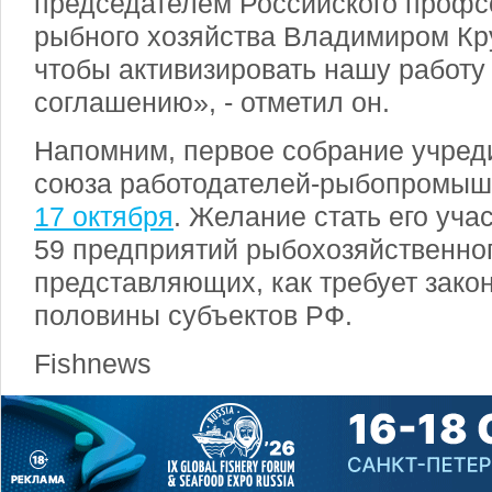
председателем Российского профс
рыбного хозяйства Владимиром Кру
чтобы активизировать нашу работу
соглашению», - отметил он.
Напомним, первое собрание учред
союза работодателей-рыбопромы
17 октября
. Желание стать его уч
59 предприятий рыбохозяйственног
представляющих, как требует зако
половины субъектов РФ.
Fishnews