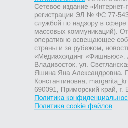
Сетевое издание «Интернет-
регистрации ЭЛ № ФС 77-543
службой по надзору в сфере
массовых коммуникаций). От
оперативно освещающее соб
страны и за рубежом, новос
«Медиахолдинг «Фишньюс». А
Владивосток, ул. Светланска
Яшина Яна Александровна. Г
Константиновна, margarita_kr
690091, Приморский край, г. 
Политика конфиденциальнос
Политика cookie файлов