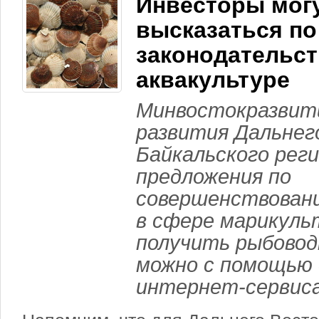
Инвесторы мог
высказаться по
законодательст
аквакультуре
Минвостокразвит
развития Дальнег
Байкальского рег
предложения по
совершенствовани
в сфере марикуль
получить рыбовод
можно с помощью 
интернет-сервиса