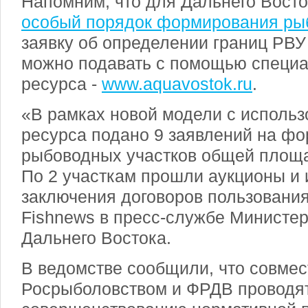
Напомним, что для Дальнего Вост
особый порядок формирования ры
заявку об определении границ РВУ
можно подавать с помощью специа
ресурса -
www.aquavostok.ru
.
«В рамках новой модели с использ
ресурса подано 9 заявлений на ф
рыбоводных участков общей площад
По 2 участкам прошли аукционы и 
заключения договоров пользования
Fishnews в пресс-службе Министер
Дальнего Востока.
В ведомстве сообщили, что совмес
Росрыболовством и ФРДВ проводят