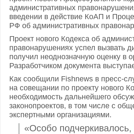
административных правонарушения
введении в действие КоАП и Проце
РФ об административных правона
Проект нового Кодекса об админис
правонарушениях успел вызвать ди
получил неоднозначную оценку в о
Разработчиком документа выступа
Как сообщили Fishnews в пресс-сл
на совещании по проекту нового К
необходимость дальнейшего обсу
законопроектов, в том числе с об
экспертными организациями.
«Особо подчеркивалось,