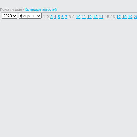
Поиск по дате /
Календарь новостей
1
2
3
4
5
6
7
8
9
10
11
12
13
14
15
16
17
18
19
2