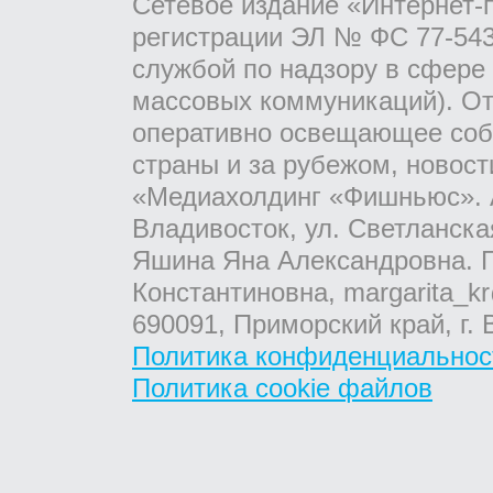
Сетевое издание «Интернет-
регистрации ЭЛ № ФС 77-543
службой по надзору в сфере
массовых коммуникаций). От
оперативно освещающее соб
страны и за рубежом, новос
«Медиахолдинг «Фишньюс». А
Владивосток, ул. Светланска
Яшина Яна Александровна. Г
Константиновна, margarita_kr
690091, Приморский край, г. 
Политика конфиденциальнос
Политика cookie файлов