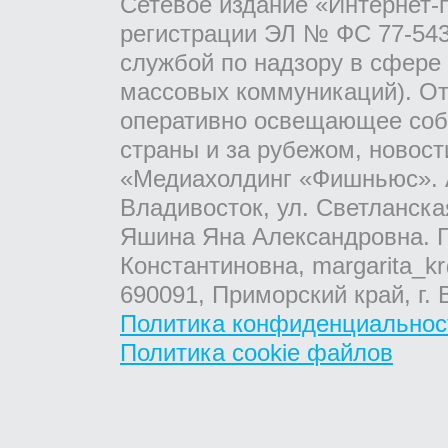
Сетевое издание «Интернет-
регистрации ЭЛ № ФС 77-543
службой по надзору в сфере
массовых коммуникаций). От
оперативно освещающее соб
страны и за рубежом, новос
«Медиахолдинг «Фишньюс». А
Владивосток, ул. Светланска
Яшина Яна Александровна. Г
Константиновна, margarita_kr
690091, Приморский край, г. 
Политика конфиденциальнос
Политика cookie файлов