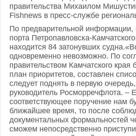
правительства Михаилом Мишусти
Fishnews в пресс-службе регионал
По предварительной информации, 
порта Петропавловска-Камчатского
находится 84 затонувших судна.«В
одновременно невозможно. По сог
правительством Камчатского края 
план приоритетов, составлен списо
следует поднять в первую очередь,
руководитель Росморречфлота. – 
соответствующее поручение нам бу
ближайшее время, то после собл
документальных формальностей че
сможем непосредственно приступит