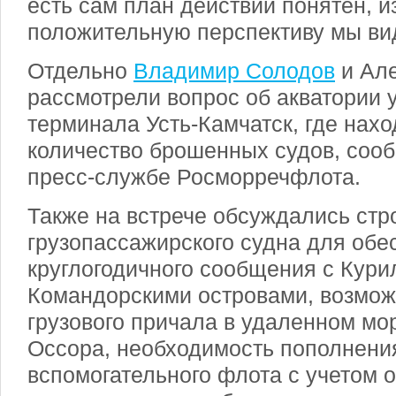
есть сам план действий понятен, 
положительную перспективу мы ви
Отдельно
Владимир Солодов
и Ал
рассмотрели вопрос об акватории 
терминала Усть-Камчатск, где нах
количество брошенных судов, соо
пресс-службе Росморречфлота.
Также на встрече обсуждались стр
грузопассажирского судна для обе
круглогодичного сообщения с Кури
Командорскими островами, возмож
грузового причала в удаленном мо
Оссора, необходимость пополнени
вспомогательного флота с учетом 