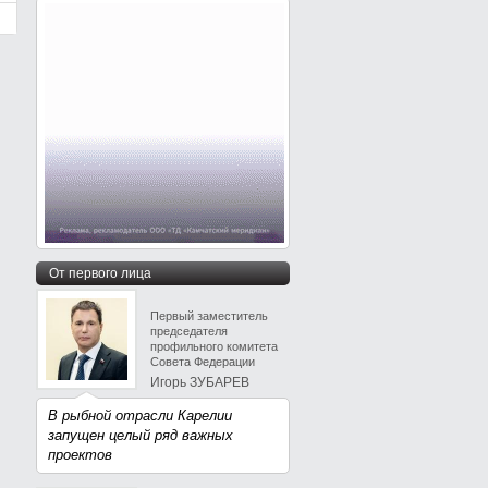
От первого лица
Первый заместитель
председателя
профильного комитета
Совета Федерации
Игорь ЗУБАРЕВ
В рыбной отрасли Карелии
запущен целый ряд важных
проектов