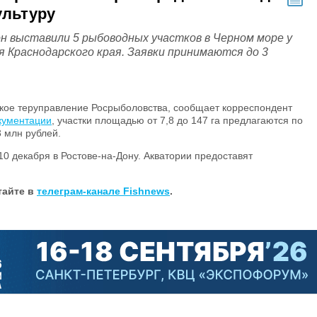
ультуру
он выставили 5 рыбоводных участков в Черном море у
я Краснодарского края. Заявки принимаются до 3
ское теруправление Росрыболовства, сообщает корреспондент
кументации
, участки площадью от 7,8 до 147 га предлагаются по
3 млн рублей.
10 декабря в Ростове-на-Дону. Акватории предоставят
айте в
телеграм-канале Fishnews
.