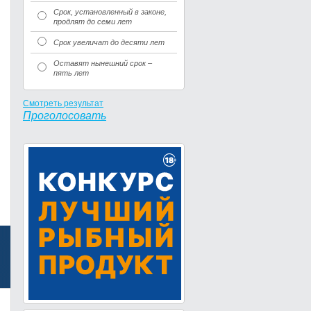
Срок, установленный в законе,
продлят до семи лет
Срок увеличат до десяти лет
Оставят нынешний срок –
пять лет
Смотреть результат
Проголосовать