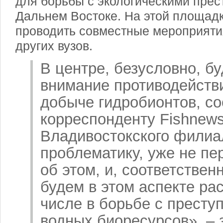
для борьбы с экологическими пре
Дальнем Востоке. На этой площад
проводить совместные мероприяти
других вузов.
В центре, безусловно, бу
внимание противодейств
добыче гидробионтов, с
корреспонденту Fishnew
Владивостокского филиал
проблематику, уже не пе
об этом, и, соответствен
будем в этом аспекте ра
числе в борьбе с престу
водных биоресурсов», – 