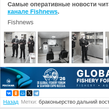
Самые оперативные новости чит
канале Fishnews
.
Fishnews
Назад
Метки:
браконьерство
дальний вос