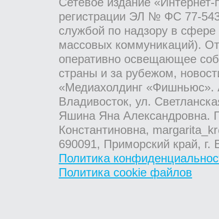
Сетевое издание «Интернет-
регистрации ЭЛ № ФС 77-543
службой по надзору в сфере
массовых коммуникаций). От
оперативно освещающее соб
страны и за рубежом, новос
«Медиахолдинг «Фишньюс». А
Владивосток, ул. Светланска
Яшина Яна Александровна. Г
Константиновна, margarita_kr
690091, Приморский край, г. 
Политика конфиденциальнос
Политика cookie файлов