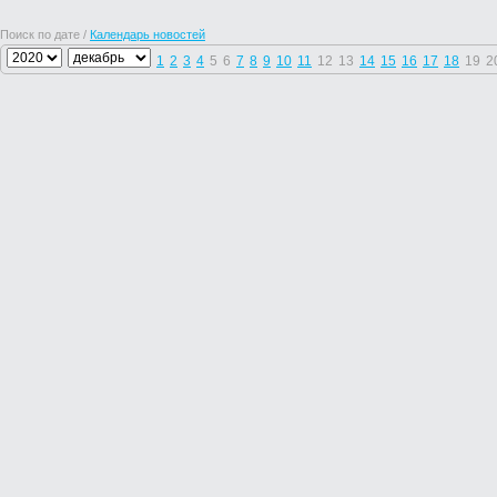
Поиск по дате /
Календарь новостей
1
2
3
4
5
6
7
8
9
10
11
12
13
14
15
16
17
18
19
2