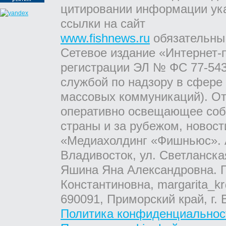
цитировании информации ук
ссылки на сайт
www.fishnews.ru
обязательны
Сетевое издание «Интернет-
регистрации ЭЛ № ФС 77-543
службой по надзору в сфере
массовых коммуникаций). От
оперативно освещающее соб
страны и за рубежом, новос
«Медиахолдинг «Фишньюс». А
Владивосток, ул. Светланска
Яшина Яна Александровна. Г
Константиновна, margarita_kr
690091, Приморский край, г. 
Политика конфиденциальнос