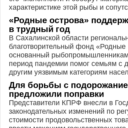
характеристике этой рыбы и сопут
«Родные острова» поддерж
в трудный год
В Сахалинской области региональ
благотворительный фонд «Родные 
основанный рыбопромышленниками
период пандемии помог семьям с д
другим уязвимым категориям насе
Для борьбы с подорожание
предложили поправки
Представители КПРФ внесли в Гос
законодательных изменений по ре
стоимости продовольственных това