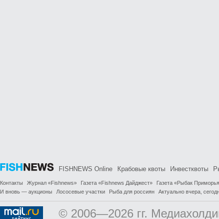
FISHNEWS Online
Крабовые квоты
Инвестквоты
Р
Контакты
Журнал «Fishnews»
Газета «Fishnews Дайджест»
Газета «Рыбак Приморь
И вновь — аукционы
Лососевые участки
Рыба для россиян
Актуально вчера, сегодн
© 2006—2026 гг. Медиахолди