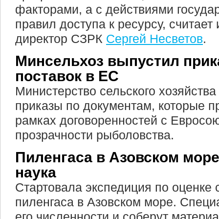
факторами, а с действиями госуда
правил доступа к ресурсу, считает
директор СЗРК
Сергей Несветов
.
Минсельхоз выпустил прик
поставок в ЕС
Министерство сельского хозяйства
приказы по документам, которые п
рамках договоренностей с Евросо
прозрачности рыболовства.
Пиленгаса в Азовском море
наука
Стартовала экспедиция по оценке 
пиленгаса в Азовском море. Специ
его численности и соберут матери