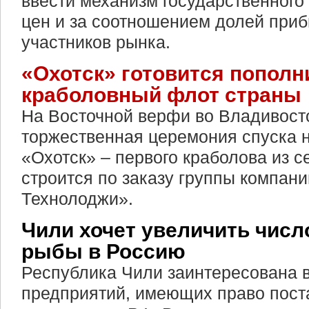
ввести механизм государственного
цен и за соотношением долей приб
участников рынка.
«Охотск» готовится пополн
краболовный флот страны
На Восточной верфи во Владивост
торжественная церемония спуска н
«Охотск» – первого краболова из с
строится по заказу группы компан
Технолоджи».
Чили хочет увеличить числ
рыбы в Россию
Республика Чили заинтересована 
предприятий, имеющих право пост