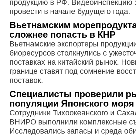
продукцию в РФ. Видеоинспекцию 
провести в начале будущего года.
Вьетнамским морепродукта
сложнее попасть в КНР
Вьетнамские экспортеры продукции
биоресурсов столкнулись с ужесто
поставках на китайский рынок. Нов
границе ставят под сомнение восс
поставок.
Специалисты проверили р
популяции Японского моря
Сотрудники Тихоокеанского и Сах
ВНИРО выполнили комплексные съ
Исследовались запасы и среда об