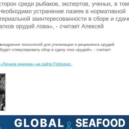
торон среди рыбаков, экспертов, ученых, в том
 Необходимо устранение лазеек в нормативной
териальной заинтересованности в сборе и сдач
атков орудий лова», - считает Алексей
внедрения технологий для утилизации и рециклинга орудий
будет стимулировать сбор и сдачу этих орудий», - считает
 «Личное мнение» на сайте Fishnews.