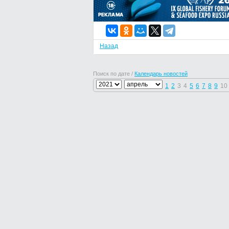
Назад
Поиск по дате /
Календарь новостей
1
2
3
4
5
6
7
8
9
10