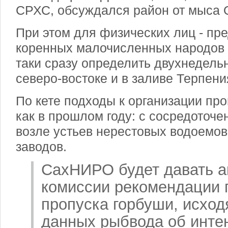
СРХС, обсуждался район от мыса 
При этом для физических лиц - пр
коренных малочисленных народов 
таки сразу определить двухнедель
северо-востоке и в заливе Терпени
По кете подходы к организации пр
как в прошлом году: с сосредоточе
возле устьев нерестовых водоемо
заводов.
СахНИРО будет давать 
комиссии рекомендации 
пропуска горбуши, исход
данных рыбвода об инте