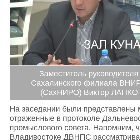
Заместитель руководителя
Сахалинского филиала ВНИ
(СахНИРО) Виктор ЛАПКО
На заседании были представлены 
отраженные в протоколе Дальневос
промыслового совета. Напомним, ч
Владивостоке ДВНПС рассматрива