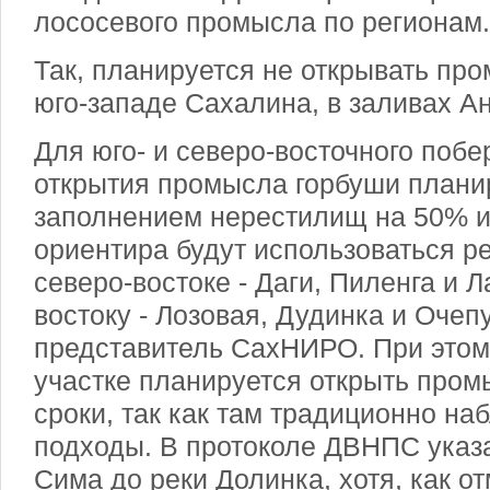
лососевого промысла по регионам.
Так, планируется не открывать пр
юго-западе Сахалина, в заливах А
Для юго- и северо-восточного побе
открытия промысла горбуши планир
заполнением нерестилищ на 50% и
ориентира будут использоваться р
северо-востоке - Даги, Пиленга и Л
востоку - Лозовая, Дудинка и Очеп
представитель СахНИРО. При этом
участке планируется открыть про
сроки, так как там традиционно н
подходы. В протоколе ДВНПС указа
Сима до реки Долинка, хотя, как о