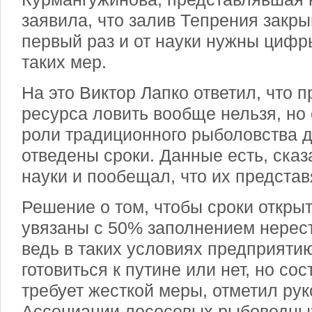
заявила, что залив Тепрения закры
первый раз и от науки нужны циф
таких мер.
На это Виктор Лапко ответил, что 
ресурса ловить вообще нельзя, но
роли традиционного рыболовства д
отведены сроки. Данные есть, ска
науки и пообещал, что их представ
Решение о том, чтобы сроки откр
увязаны с 50% заполнением нерест
ведь в таких условиях предприяти
готовиться к путине или нет, но со
требует жесткой меры, отметил ру
Ассоциации лососевых рыбоводны