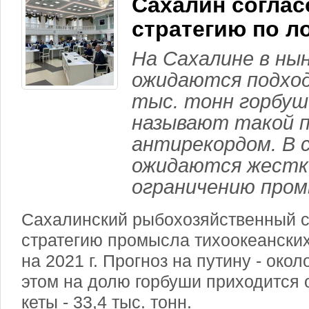
Сахалин соглас
стратегию по л
На Сахалине в ны
ожидаются подход
тыс. тонн горбуш
называют такой 
антирекордом. В с
ожидаются жестк
ограничению пром
Сахалинский рыбохозяйственный с
стратегию промысла тихоокеанских
на 2021 г. Прогноз на путину - окол
этом на долю горбуши приходится о
кеты - 33,4 тыс. тонн.