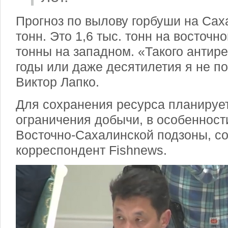
Прогноз по вылову горбуши на Саха
тонн. Это 1,6 тыс. тонн на восточн
тонны на западном. «Такого антир
годы или даже десятилетия я не по
Виктор Лапко.
Для сохранения ресурса планируе
ограничения добычи, в особенност
Восточно-Сахалинской подзоны, с
корреспондент Fishnews.