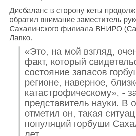
Дисбаланс в сторону кеты продолж
обратил внимание заместитель ру
Сахалинского филиала ВНИРО (С
Лапко.
«Это, на мой взгляд, оч
факт, который свидетельс
состояние запасов горб
регионе, наверное, близк
катастрофическому», - з
представитель науки. В 
отметил он, такая ситуац
популяций горбуши Саха
лет.