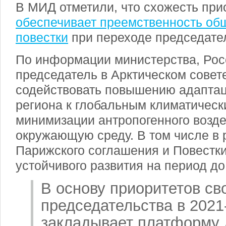
В МИД отметили, что схожесть при
обеспечивает преемственность об
повестки
при переходе председател
По информации министерства, Росс
председатель в Арктическом совет
содействовать повышению адаптац
региона к глобальным климатичес
минимизации антропогенного возде
окружающую среду. В том числе в 
Парижского соглашения и Повестки
устойчивого развития на период до 
В основу приоритетов св
председательства в 2021-
закладывает платформу 