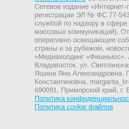
Сетевое издание «Интернет-
регистрации ЭЛ № ФС 77-543
службой по надзору в сфере
массовых коммуникаций). От
оперативно освещающее соб
страны и за рубежом, новос
«Медиахолдинг «Фишньюс». А
Владивосток, ул. Светланска
Яшина Яна Александровна. Г
Константиновна, margarita_kr
690091, Приморский край, г. 
Политика конфиденциальнос
Политика cookie файлов