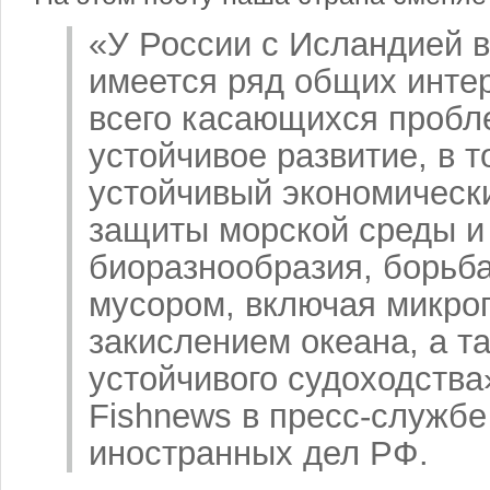
«У России с Исландией 
имеется ряд общих инте
всего касающихся пробл
устойчивое развитие, в т
устойчивый экономически
защиты морской среды и
биоразнообразия, борьб
мусором, включая микроп
закислением океана, а т
устойчивого судоходства»
Fishnews в пресс-служб
иностранных дел РФ.